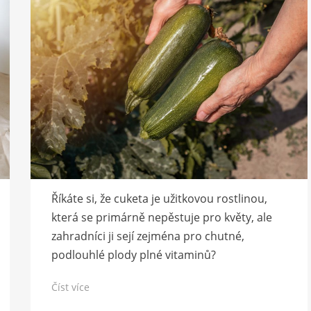
Říkáte si, že cuketa je užitkovou rostlinou,
která se primárně nepěstuje pro květy, ale
zahradníci ji sejí zejména pro chutné,
podlouhlé plody plné vitaminů?
Číst více