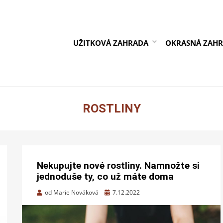
UŽITKOVÁ ZAHRADA
OKRASNÁ ZAH
ROSTLINY
Nekupujte nové rostliny. Namnožte si
jednoduše ty, co už máte doma
Zveřejněno
od
Marie Nováková
7.12.2022
dne