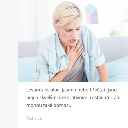
Levandule, aloe, jasmín nebo břečťan jsou
nejen skvělými dekorativními rostlinami, ale
mohou také pomoci.
Číst více