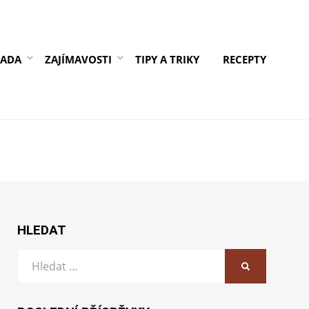
RADA
ZAJÍMAVOSTI
TIPY A TRIKY
RECEPTY
HLEDAT
Vyhledat:
HLEDAT