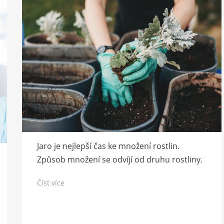
Jaro je nejlepší čas ke množení rostlin.
Způsob množení se odvíjí od druhu rostliny.
Číst více