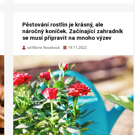
Pěstování rostlin je krásný, ale
náročný koníček. Začínající zahradník
se musí připravit na mnoho výzev
Zveřejněno
od
Marie Nováková
19.11.2022
dne