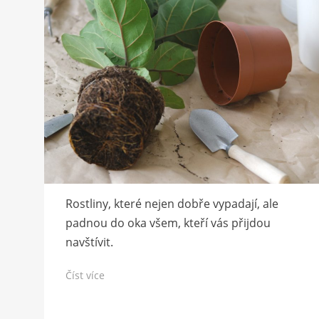
Rostliny, které nejen dobře vypadají, ale
padnou do oka všem, kteří vás přijdou
navštívit.
Číst více