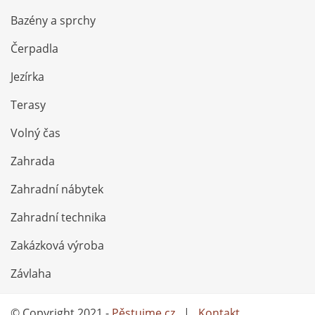
Bazény a sprchy
Čerpadla
Jezírka
Terasy
Volný čas
Zahrada
Zahradní nábytek
Zahradní technika
Zakázková výroba
Závlaha
© Copyright 2021 -
Pěstujme.cz
|
Kontakt