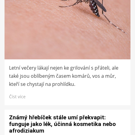
Letní večery lákají nejen ke grilování s přáteli, ale
také jsou oblíbeným časem komárů, vos a můr,
kteří se chystají na prohlídku.
Číst více
Známý hřebíček stále umí překvapit:
funguje jako lék, účinná kosmetika nebo
afrodiziakum