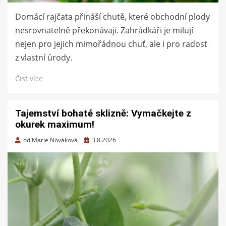
Domácí rajčata přináší chutě, které obchodní plody
nesrovnatelně překonávají. Zahrádkáři je milují
nejen pro jejich mimořádnou chuť, ale i pro radost
z vlastní úrody.
Číst více
Tajemství bohaté sklizně: Vymačkejte z
okurek maximum!
Zveřejněno
od
Marie Nováková
3.8.2026
dne