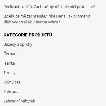
Pečlivost rodičů: Zachraňuje děti, ale ničí přátelství?
„Exekuce mě zachránila,“ říká Hana: Jak proměnit
dluhový strašák v životní výhru?
KATEGORIE PRODUKTŮ
Bazény a sprchy
Čerpadla
Jezírka
Terasy
Volný čas
Zahrada
Zahradní nábytek