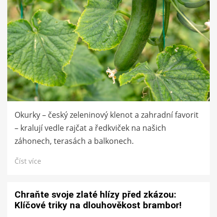
Okurky – český zeleninový klenot a zahradní favorit
– kralují vedle rajčat a ředkviček na našich
záhonech, terasách a balkonech.
Číst více
Chraňte svoje zlaté hlízy před zkázou:
Klíčové triky na dlouhověkost brambor!