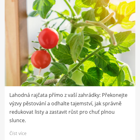
Lahodná rajčata přímo z vaší zahrádky: Překonejte
výzvy pěstování a odhalte tajemství, jak správně
redukovat listy a zastavit růst pro chuť plnou
slunce.
Číst více