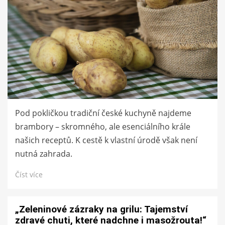
Pod pokličkou tradiční české kuchyně najdeme
brambory – skromného, ale esenciálního krále
našich receptů. K cestě k vlastní úrodě však není
nutná zahrada.
Číst více
„Zeleninové zázraky na grilu: Tajemství
zdravé chuti, které nadchne i masožrouta!“