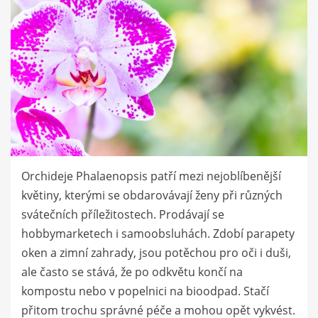
Orchideje Phalaenopsis patří mezi nejoblíbenější
květiny, kterými se obdarovávají ženy při různých
svátečních příležitostech. Prodávají se
hobbymarketech i samoobsluhách. Zdobí parapety
oken a zimní zahrady, jsou potěchou pro oči i duši,
ale často se stává, že po odkvětu končí na
kompostu nebo v popelnici na bioodpad. Stačí
přitom trochu správné péče a mohou opět vykvést.