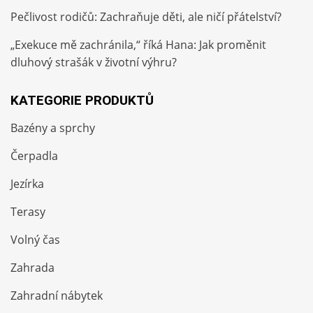
Pečlivost rodičů: Zachraňuje děti, ale ničí přátelství?
„Exekuce mě zachránila,“ říká Hana: Jak proměnit
dluhový strašák v životní výhru?
KATEGORIE PRODUKTŮ
Bazény a sprchy
Čerpadla
Jezírka
Terasy
Volný čas
Zahrada
Zahradní nábytek