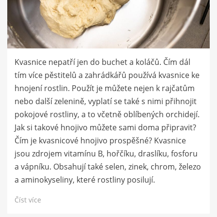
Kvasnice nepatří jen do buchet a koláčů. Čím dál
tím více pěstitelů a zahrádkářů používá kvasnice ke
hnojení rostlin. Použít je můžete nejen k rajčatům
nebo další zelenině, vyplatí se také s nimi přihnojit
pokojové rostliny, a to včetně oblíbených orchidejí.
Jak si takové hnojivo můžete sami doma připravit?
Čím je kvasnicové hnojivo prospěšné? Kvasnice
jsou zdrojem vitamínu B, hořčíku, draslíku, fosforu
a vápníku. Obsahují také selen, zinek, chrom, železo
a aminokyseliny, které rostliny posilují.
Číst více