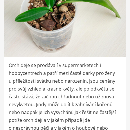
Orchideje se prodávají v supermarketech i
hobbycentrech a patří mezi časté dárky pro ženy
u příležitosti svátku nebo narozenin. Jsou ceněny
pro svůj vzhled a krásné květy, ale po odkvětu se
často stává, že začnou chřadnout nebo už znova
nevykvetou. Jindy může dojít k zahnívání kořenů
nebo naopak jejich vysychání. Jak řešit nejčastější
potíže orchidejí a v jakém případě jde
o nesprávnou péči a v jakém o houbové nebo