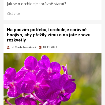
Jak se o orchideje správně starat?
Číst více
Na podzim potřebují orchideje správné
hnojivo, aby přežily zimu a na jaře znovu
rozkvetly
Zveřejněno
od
Marie Nováková
18.11.2021
dne