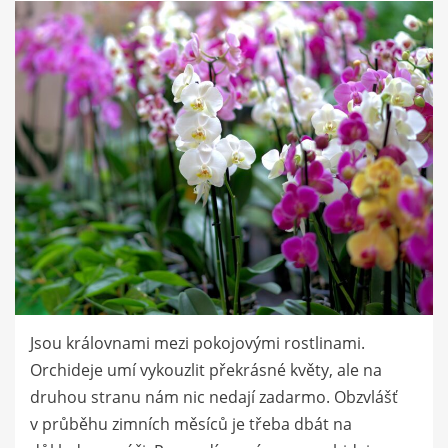
Jsou královnami mezi pokojovými rostlinami.
Orchideje umí vykouzlit překrásné květy, ale na
druhou stranu nám nic nedají zadarmo. Obzvlášť
v průběhu zimních měsíců je třeba dbát na