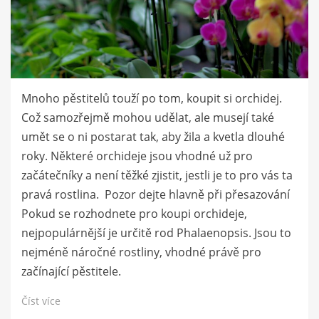
Mnoho pěstitelů touží po tom, koupit si orchidej.
Což samozřejmě mohou udělat, ale musejí také
umět se o ni postarat tak, aby žila a kvetla dlouhé
roky. Některé orchideje jsou vhodné už pro
začátečníky a není těžké zjistit, jestli je to pro vás ta
pravá rostlina. Pozor dejte hlavně při přesazování
Pokud se rozhodnete pro koupi orchideje,
nejpopulárnější je určitě rod Phalaenopsis. Jsou to
nejméně náročné rostliny, vhodné právě pro
začínající pěstitele.
Číst více