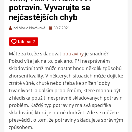
potravin. Vyvarujte se
nejčastějších chyb
Zveřejněno
od
Marie Nováková
30.7.2021
dne
Máte za to, že skladovat
potraviny
je snadné?
Pokud víte jak na to, pak ano. Při nesprávném
skladování totiž může nastat hned několik způsobů
zhoršení kvality. V některých situacích může dojít ke
ztrátě vůně, chutě nebo třeba ke snížení doby
trvanlivosti a dalším problémům, které mohou být
z hlediska použití nesprávně skladovaných potravin
problém. Každý typ potraviny má svá specifika
skladování, která je nutné dodržet. Zde se můžete
přesvědčit o tom, že potraviny skladujete správným
způsobem.