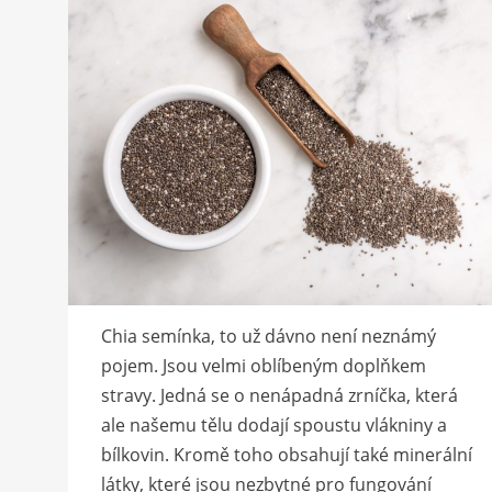
Chia semínka, to už dávno není neznámý
pojem. Jsou velmi oblíbeným doplňkem
stravy. Jedná se o nenápadná zrníčka, která
ale našemu tělu dodají spoustu vlákniny a
bílkovin. Kromě toho obsahují také minerální
látky, které jsou nezbytné pro fungování