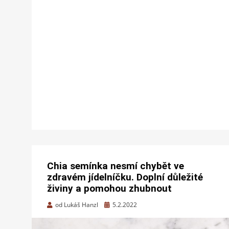
Chia semínka nesmí chybět ve
zdravém jídelníčku. Doplní důležité
živiny a pomohou zhubnout
Zveřejněno
od
Lukáš Hanzl
5.2.2022
dne