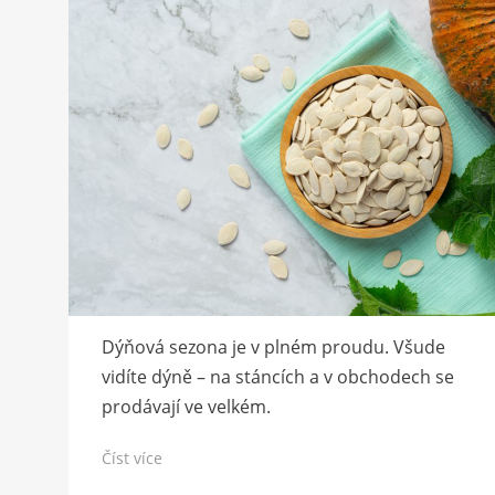
Dýňová sezona je v plném proudu. Všude
vidíte dýně – na stáncích a v obchodech se
prodávají ve velkém.
Číst více