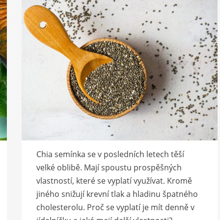
Chia semínka se v posledních letech těší
velké oblibě. Mají spoustu prospěšných
vlastností, které se vyplatí využívat. Kromě
jiného snižují krevní tlak a hladinu špatného
cholesterolu. Proč se vyplatí je mít denně v