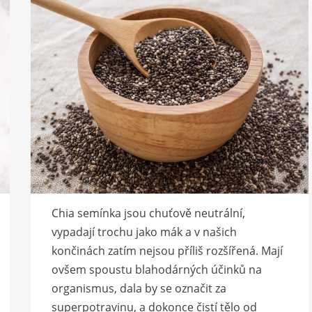
Chia semínka jsou chuťově neutrální,
vypadají trochu jako mák a v našich
končinách zatím nejsou příliš rozšířená. Mají
ovšem spoustu blahodárných účinků na
organismus, dala by se označit za
superpotravinu, a dokonce čistí tělo od