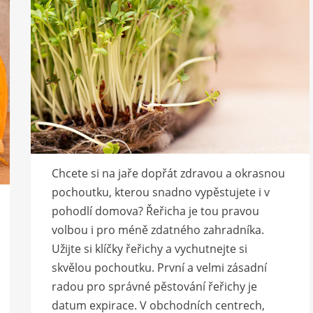
Chcete si na jaře dopřát zdravou a okrasnou
pochoutku, kterou snadno vypěstujete i v
pohodlí domova? Řeřicha je tou pravou
volbou i pro méně zdatného zahradníka.
Užijte si klíčky řeřichy a vychutnejte si
skvělou pochoutku. První a velmi zásadní
radou pro správné pěstování řeřichy je
datum expirace. V obchodních centrech,