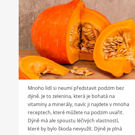
Mnoho lidí si neumí představit podzim bez
dýně. Je to zelenina, která je bohatá na
vitaminy a minerály, navíc ji najdete v mnoha
receptech, které můžete na podzim uvařit.
Dýně má ale spoustu léčivých vlastností,
které by bylo škoda nevyužít. Dýně je plná