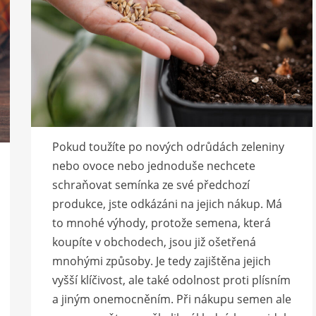
Pokud toužíte po nových odrůdách zeleniny
nebo ovoce nebo jednoduše nechcete
schraňovat semínka ze své předchozí
produkce, jste odkázáni na jejich nákup. Má
to mnohé výhody, protože semena, která
koupíte v obchodech, jsou již ošetřená
mnohými způsoby. Je tedy zajištěna jejich
vyšší klíčivost, ale také odolnost proti plísním
a jiným onemocněním. Při nákupu semen ale