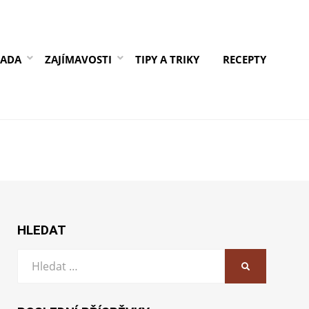
RADA
ZAJÍMAVOSTI
TIPY A TRIKY
RECEPTY
HLEDAT
Vyhledat:
HLEDAT