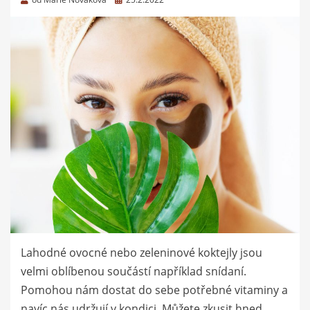
dne
Lahodné ovocné nebo zeleninové koktejly jsou
velmi oblíbenou součástí například snídaní.
Pomohou nám dostat do sebe potřebné vitaminy a
navíc nás udržují v kondici. Můžete zkusit hned