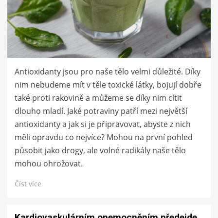
Antioxidanty jsou pro naše tělo velmi důležité. Díky
nim nebudeme mít v těle toxické látky, bojují dobře
také proti rakovině a můžeme se díky nim cítit
dlouho mladí. Jaké potraviny patří mezi největší
antioxidanty a jak si je připravovat, abyste z nich
měli opravdu co nejvíce? Mohou na první pohled
působit jako drogy, ale volné radikály naše tělo
mohou ohrožovat.
Číst více
Kardiovaskulárním onemocněním předejde