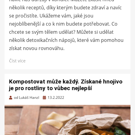
několik receptů, díky kterým budete zdraví a navíc
se pročistíte. Ukážeme vám, jaké jsou
nejoblíbenější a co k nim budete potřebovat. Co
chcete se svým tělem udělat? Můžete si udělat
několik detoxikačních nápojů, které vám pomohou
získat novou rovnováhu.
Číst více
Kompostovat může každý. Získané hnojivo
je pro rostliny to vůbec nejlepší
Zveřejněno
od
Lukáš Hanzl
13.2.2022
dne