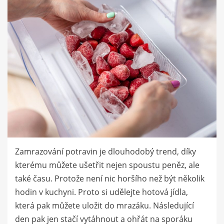
Zamrazování potravin je dlouhodobý trend, díky
kterému můžete ušetřit nejen spoustu peněz, ale
také času. Protože není nic horšího než být několik
hodin v kuchyni. Proto si udělejte hotová jídla,
která pak můžete uložit do mrazáku. Následující
den pak jen stačí vytáhnout a ohřát na sporáku