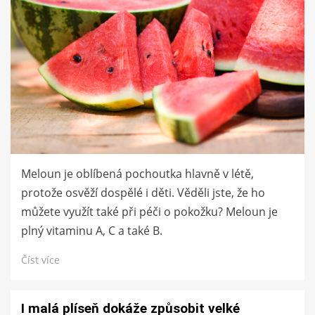
Meloun je oblíbená pochoutka hlavně v létě,
protože osvěží dospělé i děti. Věděli jste, že ho
můžete využít také při péči o pokožku? Meloun je
plný vitaminu A, C a také B.
Číst více
I malá plíseň dokáže způsobit velké