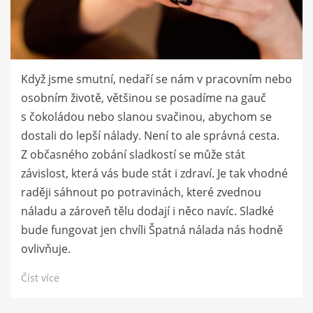
Když jsme smutní, nedaří se nám v pracovním nebo
osobním životě, většinou se posadíme na gauč
s čokoládou nebo slanou svačinou, abychom se
dostali do lepší nálady. Není to ale správná cesta.
Z občasného zobání sladkostí se může stát
závislost, která vás bude stát i zdraví. Je tak vhodné
raději sáhnout po potravinách, které zvednou
náladu a zároveň tělu dodají i něco navíc. Sladké
bude fungovat jen chvíli Špatná nálada nás hodně
ovlivňuje.
Číst více