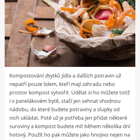
Kompostování zbytků jídla a dalších potravin už
nepatří pouze lidem, kteří mají zahradu nebo
prostor kompost vytvořit. Udělat si ho můžete totiž
i v panelákovém bytě, stačí jen sehnat vhodnou
nádobu, do které budete potraviny a slupky od
nich ukládat. Poté už je potřeba jen přidat některé
suroviny a kompost budete mít během několika dní
hotový. Použít ho pak můžete jako hnojivo nejen na