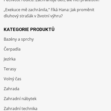
„Exekuce mě zachránila,“ říká Hana: Jak proměnit
dluhový strašák v životní výhru?
KATEGORIE PRODUKTŮ
Bazény a sprchy
Čerpadla
Jezírka
Terasy
Volný čas
Zahrada
Zahradní nábytek
Zahradní technika