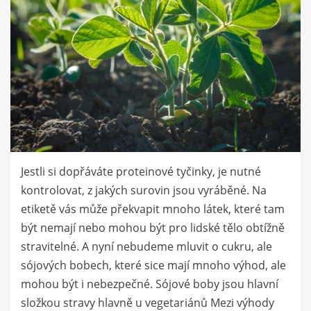
Jestli si dopřáváte proteinové tyčinky, je nutné
kontrolovat, z jakých surovin jsou vyráběné. Na
etiketě vás může překvapit mnoho látek, které tam
být nemají nebo mohou být pro lidské tělo obtížně
stravitelné. A nyní nebudeme mluvit o cukru, ale
sójových bobech, které sice mají mnoho výhod, ale
mohou být i nebezpečné. Sójové boby jsou hlavní
složkou stravy hlavně u vegetariánů Mezi výhody