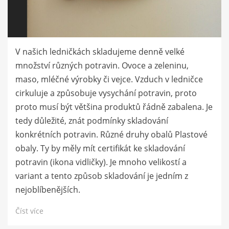
V našich ledničkách skladujeme denně velké
množství různých potravin. Ovoce a zeleninu,
maso, mléčné výrobky či vejce. Vzduch v ledničce
cirkuluje a způsobuje vysychání potravin, proto
proto musí být většina produktů řádně zabalena. Je
tedy důležité, znát podmínky skladování
konkrétních potravin. Různé druhy obalů Plastové
obaly. Ty by měly mít certifikát ke skladování
potravin (ikona vidličky). Je mnoho velikostí a
variant a tento způsob skladování je jedním z
nejoblíbenějších.
Číst více