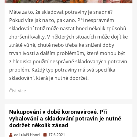
Máte za to, že skladovat potraviny je snadné?
Pokud víte jak na to, pak ano. Při nesprávném
skladování totiž může nastat hned několik způsobů
zhoršení kvality. V některých situacích může dojít ke
ztrátě vůně, chutě nebo třeba ke snížení doby
trvanlivosti a dalším problémům, které mohou být
z hlediska použití nesprávně skladovaných potravin
problém. Každý typ potraviny má svá specifika
skladování, která je nutné dodržet.
Číst více
Nakupování v době koronavirové. Při
vybalování a skladování potravin je nutné
dodržet několik zásad
Zveřejněno
od
Lukáš Hanzl
17.6.2021