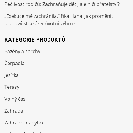
Pečlivost rodičů: Zachraňuje děti, ale ničí přátelství?
„Exekuce mě zachránila,“ říká Hana: Jak proměnit
dluhový strašák v životní výhru?
KATEGORIE PRODUKTŮ
Bazény a sprchy
Čerpadla
Jezírka
Terasy
Volný čas
Zahrada
Zahradní nábytek