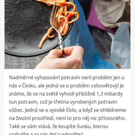
Nadměrné vyhazování potravin není problém jen u
nás v Česku, ale jedná se o problém celosvětový! Je
známo, že se na světě vyhodí přibližně 1,3 miliardy
tun potravin, což je třetina vyrobených potravin
vůbec. Jedná se o vysoké číslo, a když se ohlédneme
na životní prostředí, není to pro něj nic přínosného.
Také se vám stává, že koupíte šunku, kterou
rozbalíte a za pár dní ji vyhodíte?