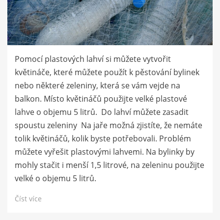
Pomocí plastových lahví si můžete vytvořit
květináče, které můžete použít k pěstování bylinek
nebo některé zeleniny, která se vám vejde na
balkon. Místo květináčů použijte velké plastové
lahve o objemu 5 litrů. Do lahví můžete zasadit
spoustu zeleniny Na jaře možná zjistíte, že nemáte
tolik květináčů, kolik byste potřebovali. Problém
můžete vyřešit plastovými lahvemi. Na bylinky by
mohly stačit i menší 1,5 litrové, na zeleninu použijte
velké o objemu 5 litrů.
Číst více