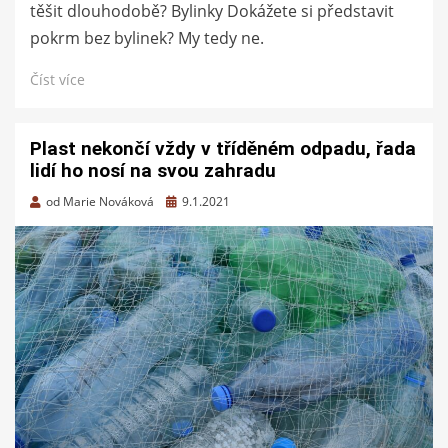
těšit dlouhodobě? Bylinky Dokážete si představit
pokrm bez bylinek? My tedy ne.
Číst více
Plast nekončí vždy v tříděném odpadu, řada
lidí ho nosí na svou zahradu
Zveřejněno
od
Marie Nováková
9.1.2021
dne