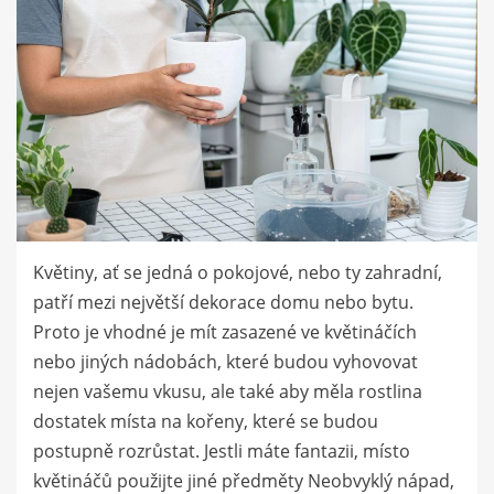
Květiny, ať se jedná o pokojové, nebo ty zahradní,
patří mezi největší dekorace domu nebo bytu.
Proto je vhodné je mít zasazené ve květináčích
nebo jiných nádobách, které budou vyhovovat
nejen vašemu vkusu, ale také aby měla rostlina
dostatek místa na kořeny, které se budou
postupně rozrůstat. Jestli máte fantazii, místo
květináčů použijte jiné předměty Neobvyklý nápad,