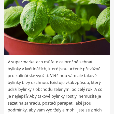
V supermarketech můžete celoročně sehnat
bylinky v květináčích, které jsou určené převážně
pro kulinářské využití. Většinou vám ale takové
bylinky brzy uschnou. Existuje však způsob, který
udrží bylinky z obchodu zelenými po celý rok. A co
je nejlepší? Aby takové bylinky rostly, nemusíte je
sázet na zahradu, postačí parapet. Jaké jsou
podmínky, aby vám vydržely a mohli jste se z nich