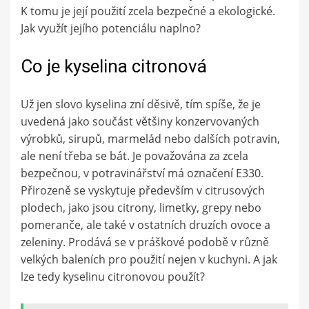
K tomu je její použití zcela bezpečné a ekologické.
Jak využít jejího potenciálu naplno?
Co je kyselina citronová
Už jen slovo kyselina zní děsivě, tím spíše, že je
uvedená jako součást většiny konzervovaných
výrobků, sirupů, marmelád nebo dalších potravin,
ale není třeba se bát. Je považována za zcela
bezpečnou, v potravinářství má označení E330.
Přirozeně se vyskytuje především v citrusových
plodech, jako jsou citrony, limetky, grepy nebo
pomeranče, ale také v ostatních druzích ovoce a
zeleniny. Prodává se v práškové podobě v různě
velkých baleních pro použití nejen v kuchyni. A jak
lze tedy kyselinu citronovou použít?