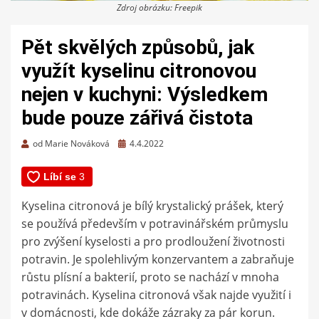
Zdroj obrázku: Freepik
Pět skvělých způsobů, jak
využít kyselinu citronovou
nejen v kuchyni: Výsledkem
bude pouze zářivá čistota
Zveřejněno
od
Marie Nováková
4.4.2022
dne
Kyselina citronová je bílý krystalický prášek, který
se používá především v potravinářském průmyslu
pro zvýšení kyselosti a pro prodloužení životnosti
potravin. Je spolehlivým konzervantem a zabraňuje
růstu plísní a bakterií, proto se nachází v mnoha
potravinách. Kyselina citronová však najde využití i
v domácnosti, kde dokáže zázraky za pár korun.