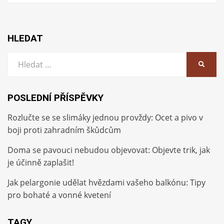
HLEDAT
Vyhledat:
HLEDA
POSLEDNÍ PŘÍSPĚVKY
Rozlučte se se slimáky jednou provždy: Ocet a pivo v
boji proti zahradním škůdcům
Doma se pavouci nebudou objevovat: Objevte trik, jak
je účinně zaplašit!
Jak pelargonie udělat hvězdami vašeho balkónu: Tipy
pro bohaté a vonné kvetení
TAGY