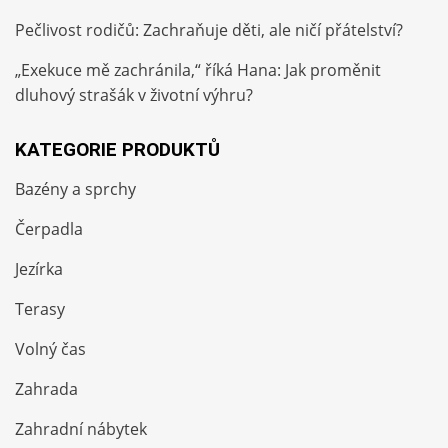
Pečlivost rodičů: Zachraňuje děti, ale ničí přátelství?
„Exekuce mě zachránila,“ říká Hana: Jak proměnit
dluhový strašák v životní výhru?
KATEGORIE PRODUKTŮ
Bazény a sprchy
Čerpadla
Jezírka
Terasy
Volný čas
Zahrada
Zahradní nábytek