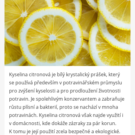
Kyselina citronová je bílý krystalický prášek, který
se používá především v potravinářském průmyslu
pro zvýšení kyselosti a pro prodloužení životnosti
potravin. Je spolehlivým konzervantem a zabraňuje
růstu plísní a bakterií, proto se nachází v mnoha
potravinách. Kyselina citronová však najde využití i
v domácnosti, kde dokáže zázraky za pár korun.
K tomu je její použití zcela bezpečné a ekologické.