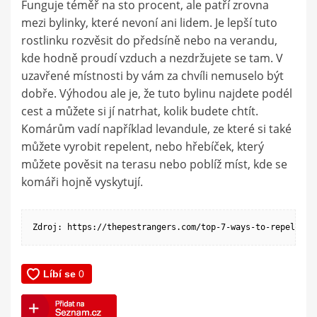
Funguje téměř na sto procent, ale patří zrovna
mezi bylinky, které nevoní ani lidem. Je lepší tuto
rostlinku rozvěsit do předsíně nebo na verandu,
kde hodně proudí vzduch a nezdržujete se tam. V
uzavřené místnosti by vám za chvíli nemuselo být
dobře. Výhodou ale je, že tuto bylinu najdete podél
cest a můžete si jí natrhat, kolik budete chtít.
Komárům vadí například levandule, ze které si také
můžete vyrobit repelent, nebo hřebíček, který
můžete pověsit na terasu nebo poblíž míst, kde se
komáři hojně vyskytují.
Zdroj: https://thepestrangers.com/top-7-ways-to-repel-gna