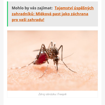
Mohlo by vás zajímat:
Tajemství úspěšných
zahradníků: Mléková past jako záchrana
pro vaši zahradu!
Zdroj obrázku: Freepik