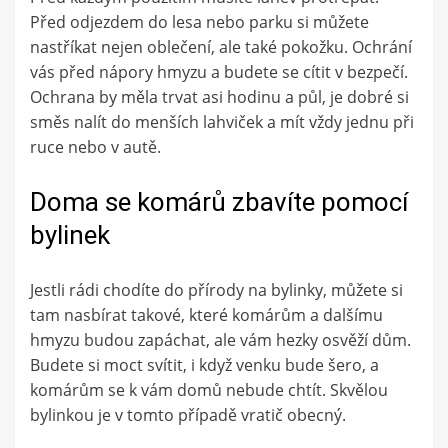
Před odjezdem do lesa nebo parku si můžete
nastříkat nejen oblečení, ale také pokožku. Ochrání
vás před nápory hmyzu a budete se cítit v bezpečí.
Ochrana by měla trvat asi hodinu a půl, je dobré si
směs nalít do menších lahviček a mít vždy jednu při
ruce nebo v autě.
Doma se komárů zbavíte pomocí
bylinek
Jestli rádi chodíte do přírody na bylinky, můžete si
tam nasbírat takové, které komárům a dalšímu
hmyzu budou zapáchat, ale vám hezky osvěží dům.
Budete si moct svítit, i když venku bude šero, a
komárům se k vám domů nebude chtít. Skvělou
bylinkou je v tomto případě vratič obecný.