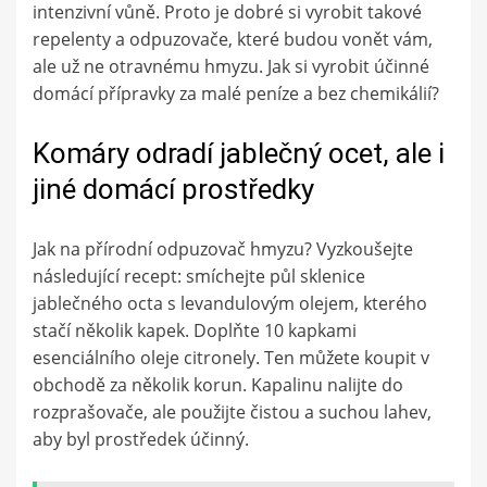
intenzivní vůně. Proto je dobré si vyrobit takové
repelenty a odpuzovače, které budou vonět vám,
ale už ne otravnému hmyzu. Jak si vyrobit účinné
domácí přípravky za malé peníze a bez chemikálií?
Komáry odradí jablečný ocet, ale i
jiné domácí prostředky
Jak na přírodní odpuzovač hmyzu? Vyzkoušejte
následující recept: smíchejte půl sklenice
jablečného octa s levandulovým olejem, kterého
stačí několik kapek. Doplňte 10 kapkami
esenciálního oleje citronely. Ten můžete koupit v
obchodě za několik korun. Kapalinu nalijte do
rozprašovače, ale použijte čistou a suchou lahev,
aby byl prostředek účinný.