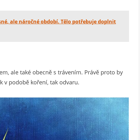
sné, ale náročné období. Tělo potřebuje doplnit
em, ale také obecně s trávením. Právě proto by
ak v podobě koření, tak odvaru.