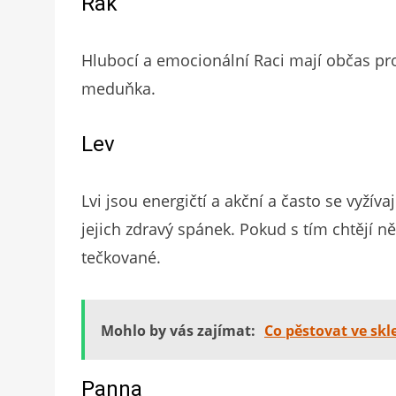
Rak
Hlubocí a emocionální Raci mají občas p
meduňka.
Lev
Lvi jsou energičtí a akční a často se vyžív
jejich zdravý spánek. Pokud s tím chtějí něc
tečkované.
Mohlo by vás zajímat:
Co pěstovat ve skl
Panna