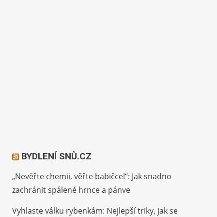
BYDLENÍ SNŮ.CZ
„Nevěřte chemii, věřte babičce!“: Jak snadno
zachránit spálené hrnce a pánve
Vyhlaste válku rybenkám: Nejlepší triky, jak se