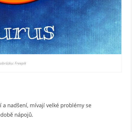
 obrázku: Freepik
ní a nadšení, mívají velké problémy se
odobě nápojů.