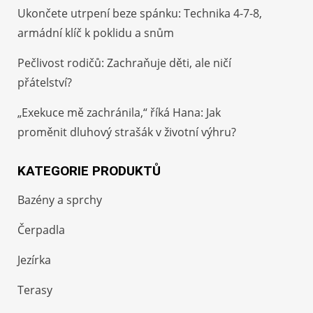
Ukončete utrpení beze spánku: Technika 4-7-8,
armádní klíč k poklidu a snům
Pečlivost rodičů: Zachraňuje děti, ale ničí
přátelství?
„Exekuce mě zachránila,“ říká Hana: Jak
proměnit dluhový strašák v životní výhru?
KATEGORIE PRODUKTŮ
Bazény a sprchy
Čerpadla
Jezírka
Terasy