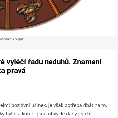
 obrázku: Freepik
eré vyléčí řadu neduhů. Znamení
ta pravá
mi pozitivní účinek, je však potřeba dbát na to,
ky bylin a koření jsou obvykle dány jejich