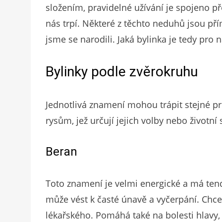
složením, pravidelné užívání je spojeno p
nás trpí. Některé z těchto neduhů jsou p
jsme se narodili. Jaká bylinka je tedy pro 
Bylinky podle zvěrokruhu
Jednotlivá znamení mohou trápit stejné 
rysům, jež určují jejich volby nebo životní
Beran
Toto znamení je velmi energické a má tend
může vést k časté únavě a vyčerpání. Chcete
lékařského. Pomáhá také na bolesti hlavy, 