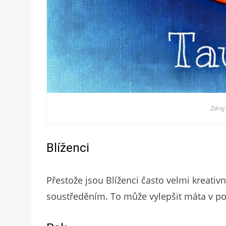
Zdroj
Blíženci
Přestože jsou Blíženci často velmi kreativ
soustředěním. To může vylepšit máta v p