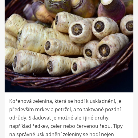
Kořenová zelenina, která se hodí k uskladnění, je
především mrkev a petržel, a to takzvané pozdní
odrůdy. Skladovat je možné ale i jiné druhy,
například ředkev, celer nebo červenou řepu. Tipy
na správné uskladnění zeleniny se hodí nejen