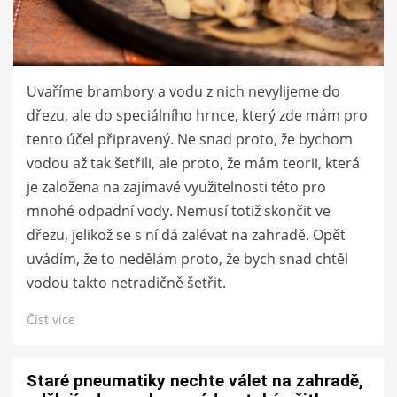
Uvaříme brambory a vodu z nich nevylijeme do
dřezu, ale do speciálního hrnce, který zde mám pro
tento účel připravený. Ne snad proto, že bychom
vodou až tak šetřili, ale proto, že mám teorii, která
je založena na zajímavé využitelnosti této pro
mnohé odpadní vody. Nemusí totiž skončit ve
dřezu, jelikož se s ní dá zalévat na zahradě. Opět
uvádím, že to nedělám proto, že bych snad chtěl
vodou takto netradičně šetřit.
Číst více
Staré pneumatiky nechte válet na zahradě,