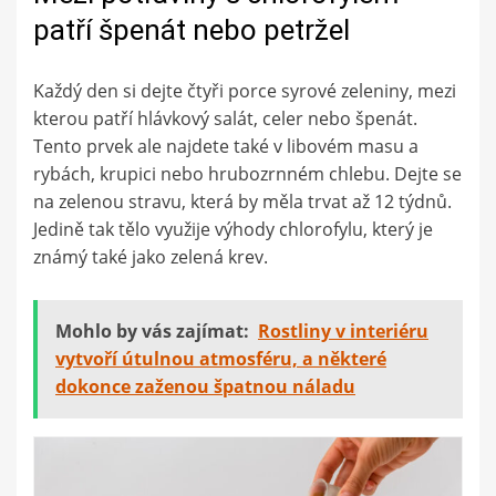
patří špenát nebo petržel
Každý den si dejte čtyři porce syrové zeleniny, mezi
kterou patří hlávkový salát, celer nebo špenát.
Tento prvek ale najdete také v libovém masu a
rybách, krupici nebo hrubozrnném chlebu. Dejte se
na zelenou stravu, která by měla trvat až 12 týdnů.
Jedině tak tělo využije výhody chlorofylu, který je
známý také jako zelená krev.
Mohlo by vás zajímat:
Rostliny v interiéru
vytvoří útulnou atmosféru, a některé
dokonce zaženou špatnou náladu