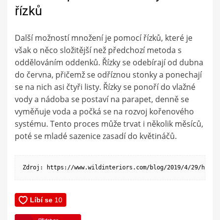
řízků
Další možností množení je pomocí řízků, které je
však o něco složitější než předchozí metoda s
oddělováním oddenků. Řízky se odebírají od dubna
do června, přičemž se odříznou stonky a ponechají
se na nich asi čtyři listy. Řízky se ponoří do vlažné
vody a nádoba se postaví na parapet, denně se
vyměňuje voda a počká se na rozvoj kořenového
systému. Tento proces může trvat i několik měsíců,
poté se mladé sazenice zasadí do květináčů.
Zdroj: https://www.wildinteriors.com/blog/2019/4/29/how-t