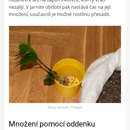
nezalijí. V jarním období pak nastává čas na její
množení, současně je možné rostlinu přesadit.
Zdroj obrázku: Freepik
Množení pomocí oddenku