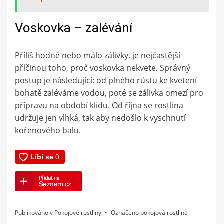
Voskovka – zalévání
Příliš hodně nebo málo zálivky, je nejčastější
příčinou toho, proč voskovka nekvete. Správný
postup je následující: od plného růstu ke kvetení
bohatě zaléváme vodou, poté se zálivka omezí pro
přípravu na období klidu. Od října se rostlina
udržuje jen vlhká, tak aby nedošlo k vyschnutí
kořenového balu.
Publikováno v
Pokojové rostliny
Označeno
pokojová rostlina