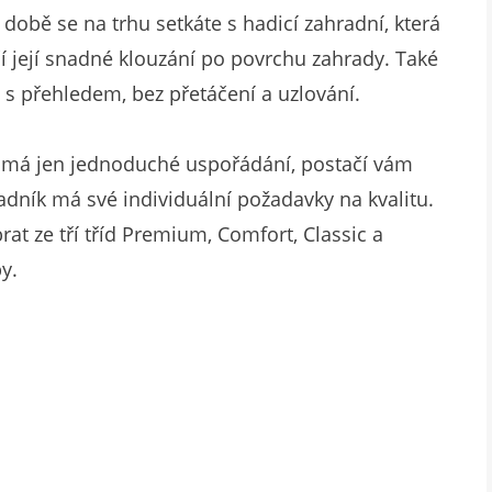
době se na trhu setkáte s hadicí zahradní, která
 její snadné klouzání po povrchu zahrady. Také
 s přehledem, bez přetáčení a uzlování.
a má jen jednoduché uspořádání, postačí vám
radník má své individuální požadavky na kvalitu.
at ze tří tříd Premium, Comfort, Classic a
y.