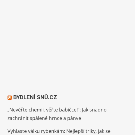
BYDLENÍ SNŮ.CZ
„Nevěřte chemii, věřte babičce!“: Jak snadno
zachránit spálené hrnce a pánve
Vyhlaste válku rybenkám: Nejlepší triky, jak se