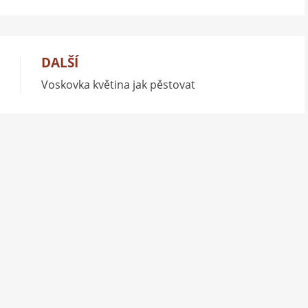
DALŠÍ
Voskovka květina jak pěstovat