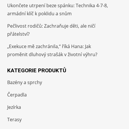
Ukončete utrpení beze spánku: Technika 4-7-8,
armádní klíč k poklidu a snům
Pečlivost rodičů: Zachraňuje děti, ale ničí
přátelství?
„Exekuce mě zachránila,“ říká Hana: Jak
proměnit dluhový strašák v životní výhru?
KATEGORIE PRODUKTŮ
Bazény a sprchy
Čerpadla
Jezírka
Terasy