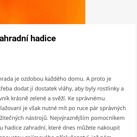
zahradní hadice
hrada je ozdobou každého domu. A proto je
řeba dodat jí dostatek vláhy, aby byly rostlinky a
vník krásně zelené a svěží. Ke správnému
lažovaní je však nutné mít po ruce pár správných
užitečných nástrojů. Nejvýraznějším pomocníkem
ou hadice zahradní, které dnes můžete nakoupit