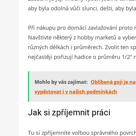
aby byla odolná vůči slunci, dešti, aby b
Při nákupu pro domácí zavlažování proto 
Navštivte některý z hobby marketů a vybert
různých délkách i průměrech. Zvolit ten s
nejčastěji pořizují hadice o průměru 1/2″ 
Mohlo by vás zajímat:
Oblíbené goji je n
vypěstovat i v našich podmínkách
Jak si zpříjemnit práci
Tu si zpříjemníte volbou správného povrc