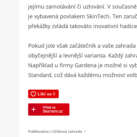
jejímu zamotávání či uzlování. V současné 
je vybavená povlakem SkinTech. Ten zaručí
překážky zvládá takováto inovativní hadice
Pokud jste však začátečník a vaše zahrad
obyčejnější a levnější varianta. Každý zah
Například u firmy Gardena je možné si vybr
Standard, což dává každému možnost volb
Publikováno v
Užitková zahrada