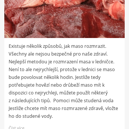
Existuje několik způsobů, jak maso rozmrazit.
Všechny ale nejsou bezpečné pro naše zdraví.
Nejlepší metodou je rozmrazení masa v ledničce.
Není to ale nejrychlejší, protože v lednici se maso
bude povolovat několik hodin. Jestliže tedy
potřebujete hovězí nebo drůbeží maso mít k
dispozici co nejrychleji, můžete použít některý
z následujících tipů. Pomoci může studená voda
Jestliže chcete mít maso rozmrazené zdravě, vložte
ho do studené vody.
Číst více