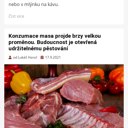
nebo v mlýnku na kávu.
Číst více
Konzumace masa projde brzy velkou
proměnou. Budoucnost je otevřená
udržitelnému pěstování
Zveřejněno
od
Lukáš Hanzl
17.9.2021
dne