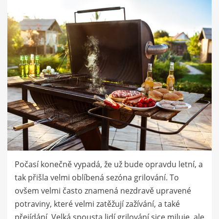
Počasí konečně vypadá, že už bude opravdu letní, a
tak přišla velmi oblíbená sezóna grilování. To
ovšem velmi často znamená nezdravě upravené
potraviny, které velmi zatěžují zažívání, a také
přejídání. Velká spousta lidí grilování sice miluje, ale