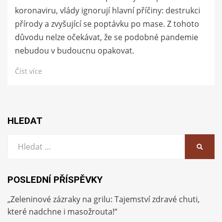
koronaviru, vlády ignorují hlavní příčiny: destrukci
přírody a zvyšující se poptávku po mase. Z tohoto
důvodu nelze očekávat, že se podobné pandemie
nebudou v budoucnu opakovat.
Číst více
HLEDAT
Vyhledat:
HLEDA
POSLEDNÍ PŘÍSPĚVKY
„Zeleninové zázraky na grilu: Tajemství zdravé chuti,
které nadchne i masožrouta!“