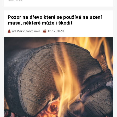
Pozor na dřevo které se používá na uzení
masa, některé může i škodit
Zveřejněno
od
Marie Nováková
16.12.2020
dne