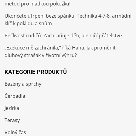
metod pro hladkou pokožku!
Ukončete utrpení beze spánku: Technika 4-7-8, armádní
klíč k poklidu a snům
Pečlivost rodičů: Zachraňuje děti, ale ničí přátelství?
„Exekuce mě zachránila,“ říká Hana: Jak proměnit
dluhový strašák v životní výhru?
KATEGORIE PRODUKTŮ
Bazény a sprchy
Čerpadla
Jezírka
Terasy
Volný čas