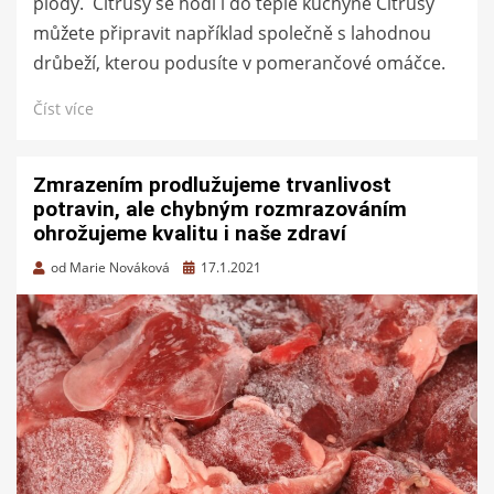
plody. Citrusy se hodí i do teplé kuchyně Citrusy
můžete připravit například společně s lahodnou
drůbeží, kterou podusíte v pomerančové omáčce.
Číst více
Zmrazením prodlužujeme trvanlivost
potravin, ale chybným rozmrazováním
ohrožujeme kvalitu i naše zdraví
Zveřejněno
od
Marie Nováková
17.1.2021
dne