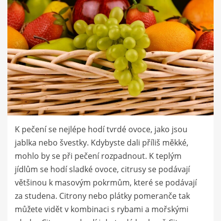
K pečení se nejlépe hodí tvrdé ovoce, jako jsou
jablka nebo švestky. Kdybyste dali příliš měkké,
mohlo by se při pečení rozpadnout. K teplým
jídlům se hodí sladké ovoce, citrusy se podávají
většinou k masovým pokrmům, které se podávají
za studena. Citrony nebo plátky pomeranče tak
můžete vidět v kombinaci s rybami a mořskými