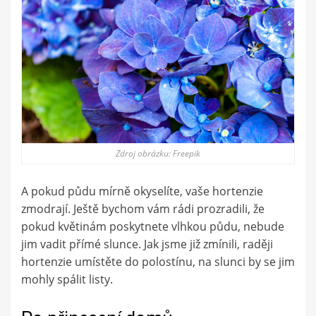
Zdroj obrázku: Freepik
A pokud půdu mírně okyselíte, vaše hortenzie
zmodrají. Ještě bychom vám rádi prozradili, že
pokud květinám poskytnete vlhkou půdu, nebude
jim vadit přímé slunce. Jak jsme již zmínili, raději
hortenzie umístěte do polostínu, na slunci by se jim
mohly spálit listy.