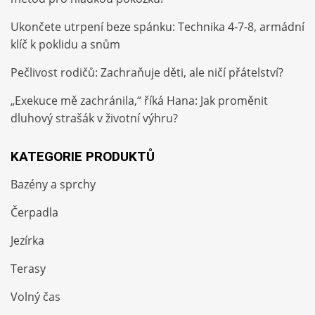
Ukončete utrpení beze spánku: Technika 4-7-8, armádní
klíč k poklidu a snům
Pečlivost rodičů: Zachraňuje děti, ale ničí přátelství?
„Exekuce mě zachránila,“ říká Hana: Jak proměnit
dluhový strašák v životní výhru?
KATEGORIE PRODUKTŮ
Bazény a sprchy
Čerpadla
Jezírka
Terasy
Volný čas