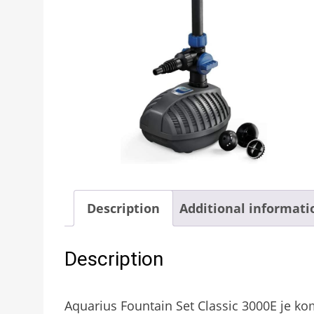
Description
Additional informati
Description
Aquarius Fountain Set Classic 3000E je ko