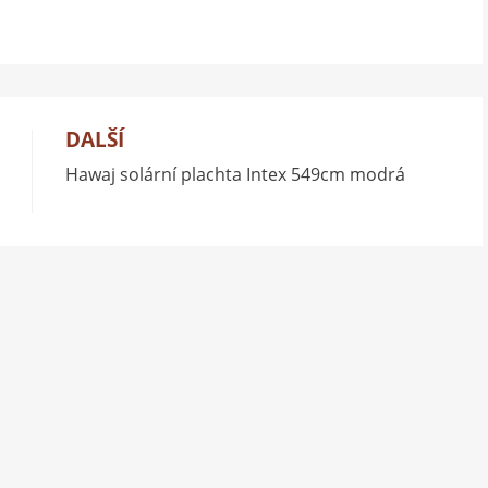
DALŠÍ
Hawaj solární plachta Intex 549cm modrá