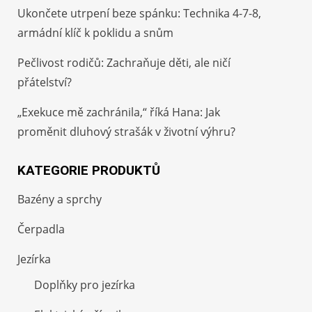
Ukončete utrpení beze spánku: Technika 4-7-8,
armádní klíč k poklidu a snům
Pečlivost rodičů: Zachraňuje děti, ale ničí
přátelství?
„Exekuce mě zachránila,“ říká Hana: Jak
proměnit dluhový strašák v životní výhru?
KATEGORIE PRODUKTŮ
Bazény a sprchy
Čerpadla
Jezírka
Doplňky pro jezírka