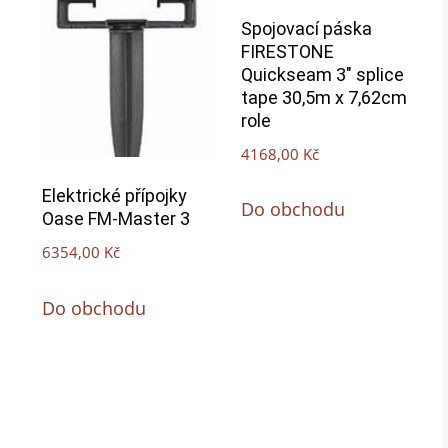
Spojovací páska
FIRESTONE
Quickseam 3″ splice
tape 30,5m x 7,62cm
role
4168,00
Kč
Elektrické přípojky
Do obchodu
Oase FM-Master 3
6354,00
Kč
Do obchodu