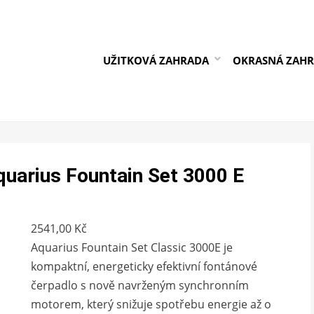
UŽITKOVÁ ZAHRADA
OKRASNÁ ZAH
uarius Fountain Set 3000 E
2541,00
Kč
Aquarius Fountain Set Classic 3000E je
kompaktní, energeticky efektivní fontánové
čerpadlo s nově navrženým synchronním
motorem, který snižuje spotřebu energie až o