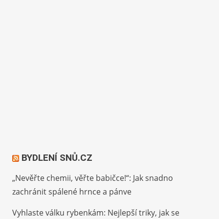
BYDLENÍ SNŮ.CZ
„Nevěřte chemii, věřte babičce!“: Jak snadno
zachránit spálené hrnce a pánve
Vyhlaste válku rybenkám: Nejlepší triky, jak se