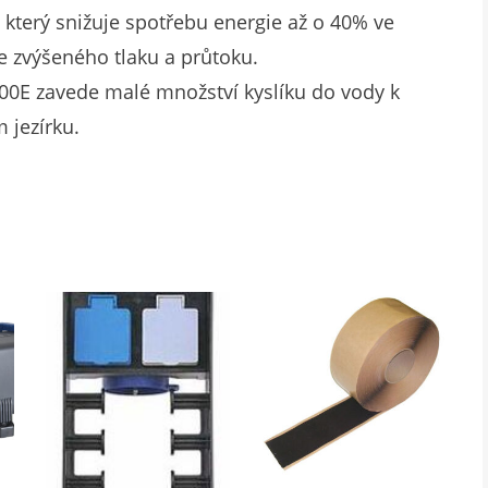
terý snižuje spotřebu energie až o 40% ve
 zvýšeného tlaku a průtoku.
000E zavede malé množství kyslíku do vody k
 jezírku.