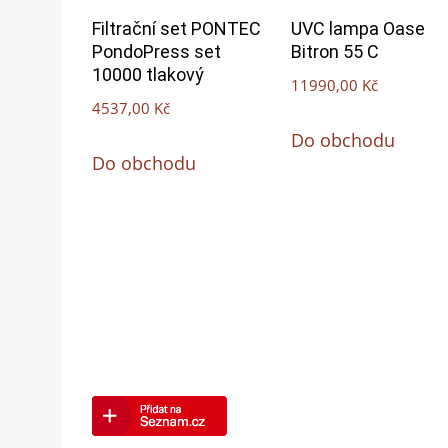
Filtrační set PONTEC
UVC lampa Oase
PondoPress set
Bitron 55 C
10000 tlakový
11990,00
Kč
4537,00
Kč
Do obchodu
Do obchodu