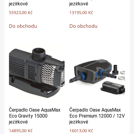
jezírkové
jezírkové
55923,00
Kč
13195,00
Kč
Do obchodu
Do obchodu
Čerpadlo Oase AquaMax
Čerpadlo Oase AquaMax
Eco Gravity 15000
Eco Premium 12000 / 12V
jezírkové
jezírkové
14895,00
Kč
16013,00
Kč