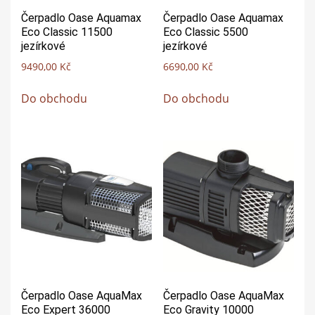
Čerpadlo Oase Aquamax
Čerpadlo Oase Aquamax
Eco Classic 11500
Eco Classic 5500
jezírkové
jezírkové
9490,00
Kč
6690,00
Kč
Do obchodu
Do obchodu
Čerpadlo Oase AquaMax
Čerpadlo Oase AquaMax
Eco Expert 36000
Eco Gravity 10000