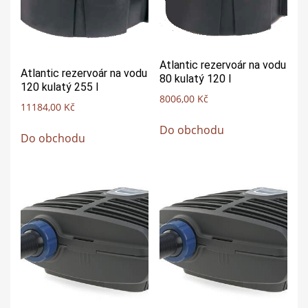
Atlantic rezervoár na vodu
Atlantic rezervoár na vodu
80 kulatý 120 l
120 kulatý 255 l
8006,00
Kč
11184,00
Kč
Do obchodu
Do obchodu