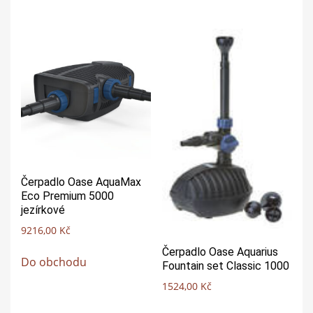
Čerpadlo Oase AquaMax
Eco Premium 5000
jezírkové
9216,00
Kč
Čerpadlo Oase Aquarius
Do obchodu
Fountain set Classic 1000
1524,00
Kč