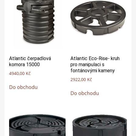
Atlantic čerpadlová
Atlantic Eco-Rise- kruh
komora 15000
pro manipulaci s
fontánovými kameny
4940,00
Kč
2922,00
Kč
Do obchodu
Do obchodu