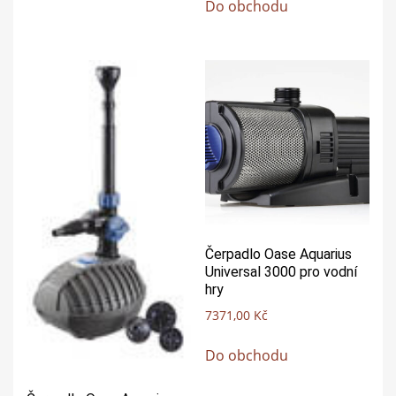
Do obchodu
Čerpadlo Oase Aquarius
Universal 3000 pro vodní
hry
7371,00
Kč
Do obchodu