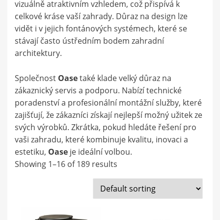
vizuálně atraktivním vzhledem, což přispívá k
celkové kráse vaší zahrady. Důraz na design lze
vidět i v jejich fontánových systémech, které se
stávají často ústředním bodem zahradní
architektury.
Společnost
Oase
také klade velký důraz na
zákaznický servis a podporu. Nabízí technické
poradenství a profesionální montážní služby, které
zajišťují, že zákazníci získají nejlepší možný užitek ze
svých výrobků. Zkrátka, pokud hledáte řešení pro
vaši zahradu, které kombinuje kvalitu, inovaci a
estetiku,
Oase
je ideální volbou.
Showing 1–16 of 189 results