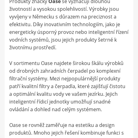
Produkty značky
Oase
se vyznačují dlouhou
životností a vysokou spolehlivostí. Výrobky jsou
vyvíjeny v Německu s důrazem na preciznost a
efektivitu. Díky inovativním technologiím, jako je
energeticky úsporný provoz nebo inteligentní řízení
vodních systémů, jsou jejich produkty šetrné k
životnímu prostředí.
V sortimentu Oase najdete širokou škálu výrobků
od drobných zahradních čerpadel po komplexní
filtrační systémy. Mezi nejpopulárnější produkty
patří kvalitní filtry a čerpadla, které zajišťují čistotu
a optimální kvalitu vody ve vašem jezírku. Jejich
inteligentní řídicí jednotky umožňují snadné
ovládání a dohled nad celým systémem.
Oase se rovněž zaměřuje na estetiku a design
produktů. Mnoho jejich řešení kombinuje funkci s