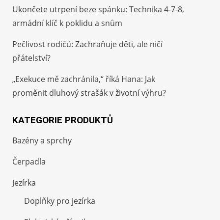
Ukončete utrpení beze spánku: Technika 4-7-8,
armádní klíč k poklidu a snům
Pečlivost rodičů: Zachraňuje děti, ale ničí
přátelství?
„Exekuce mě zachránila,“ říká Hana: Jak
proměnit dluhový strašák v životní výhru?
KATEGORIE PRODUKTŮ
Bazény a sprchy
Čerpadla
Jezírka
Doplňky pro jezírka