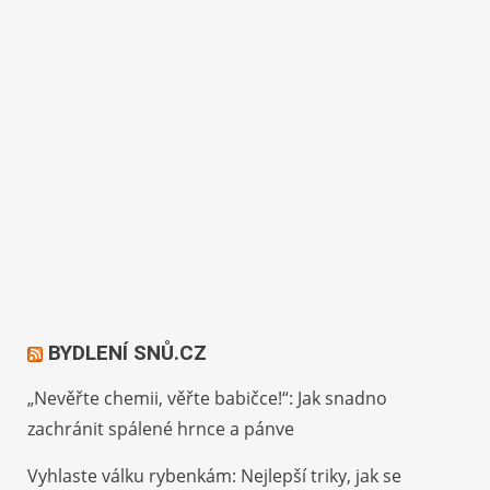
BYDLENÍ SNŮ.CZ
„Nevěřte chemii, věřte babičce!“: Jak snadno
zachránit spálené hrnce a pánve
Vyhlaste válku rybenkám: Nejlepší triky, jak se