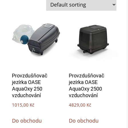
Provzdušňovač
Provzdušňovač
jezírka OASE
jezírka OASE
AquaOxy 250
AquaOxy 2500
vzduchování
vzduchování
1015,00
Kč
4829,00
Kč
Do obchodu
Do obchodu