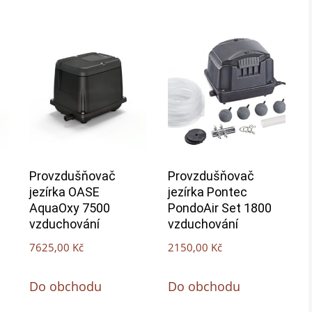
Provzdušňovač
Provzdušňovač
jezírka OASE
jezírka Pontec
AquaOxy 7500
PondoAir Set 1800
vzduchování
vzduchování
7625,00
Kč
2150,00
Kč
Do obchodu
Do obchodu