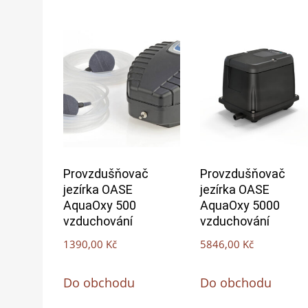
Provzdušňovač
Provzdušňovač
jezírka OASE
jezírka OASE
AquaOxy 500
AquaOxy 5000
vzduchování
vzduchování
1390,00
Kč
5846,00
Kč
Do obchodu
Do obchodu