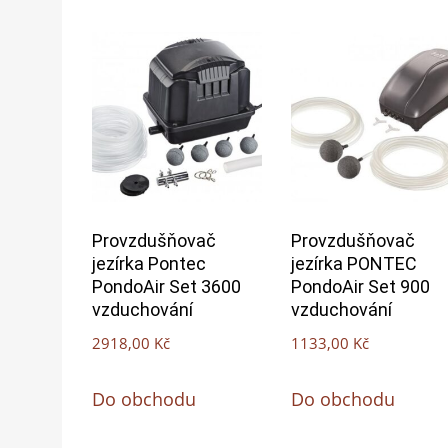
Provzdušňovač
Provzdušňovač
jezírka Pontec
jezírka PONTEC
PondoAir Set 3600
PondoAir Set 900
vzduchování
vzduchování
2918,00
Kč
1133,00
Kč
Do obchodu
Do obchodu