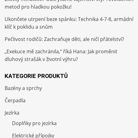
metod pro hladkou pokožku!
Ukončete utrpení beze spánku: Technika 4-7-8, armádní
klíč k poklidu a snům
Pečlivost rodičů: Zachraňuje děti, ale ničí přátelství?
„Exekuce mě zachránila,“ říká Hana: Jak proměnit
dluhový strašák v životní výhru?
KATEGORIE PRODUKTŮ
Bazény a sprchy
Čerpadla
Jezírka
Doplňky pro jezírka
Elektrické přípojky