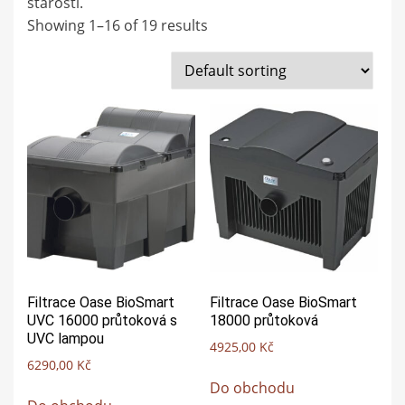
starostí.
Showing 1–16 of 19 results
Filtrace Oase BioSmart
Filtrace Oase BioSmart
UVC 16000 průtoková s
18000 průtoková
UVC lampou
4925,00
Kč
6290,00
Kč
Do obchodu