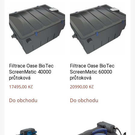
Filtrace Oase BioTec
Filtrace Oase BioTec
ScreenMatic 40000
ScreenMatic 60000
průtoková
průtoková
17495,00
Kč
20990,00
Kč
Do obchodu
Do obchodu