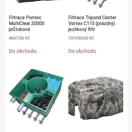
Filtrace Pontec
Filtrace Tripond Center
MultiClear 20000
Vortex C115 (prázdný)
průtoková
jezírkový filtr
4607,00
Kč
101930,00
Kč
Do obchodu
Do obchodu