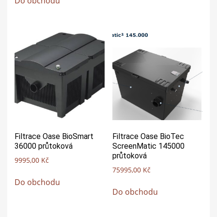
Do obchodu
Filtrace Oase BioSmart
Filtrace Oase BioTec
36000 průtoková
ScreenMatic 145000
průtoková
9995,00
Kč
75995,00
Kč
Do obchodu
Do obchodu