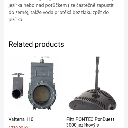
jezírka nebo nad potůčkem (lze částečně zapustit
do země), takže voda protéká bez tlaku zpět do
jezírka.
Related products
Valterra 110
Filtr PONTEC PonDuett
3000 jezírkový s
1730,00
Kč