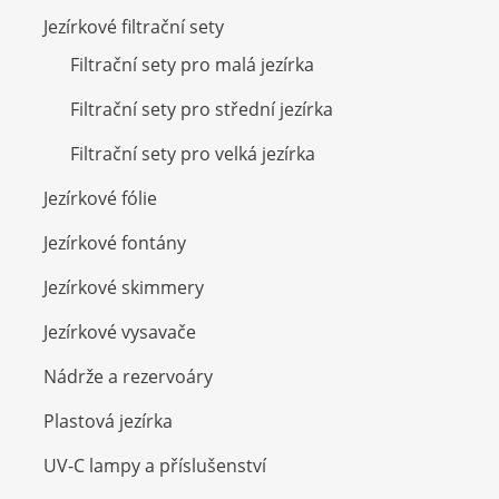
Jezírkové filtrační sety
Filtrační sety pro malá jezírka
Filtrační sety pro střední jezírka
Filtrační sety pro velká jezírka
Jezírkové fólie
Jezírkové fontány
Jezírkové skimmery
Jezírkové vysavače
Nádrže a rezervoáry
Plastová jezírka
UV-C lampy a příslušenství