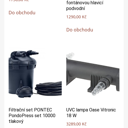
fontánovou hlavicí
podvodní
Do obchodu
1290,00
Kč
Do obchodu
Filtrační set PONTEC
UVC lampa Oase Vitronic
PondoPress set 10000
18 W
tlakový
3289,00
Kč