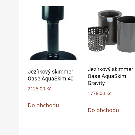
Jezírkový skimmer
Jezírkový skimmer
Oase AquaSkim
Oase AquaSkim 40
Gravity
2125,00
Kč
1778,00
Kč
Do obchodu
Do obchodu