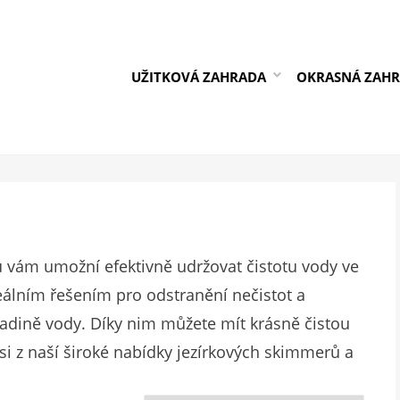
UŽITKOVÁ ZAHRADA
OKRASNÁ ZAH
 vám umožní efektivně udržovat čistotu vody ve
eálním řešením pro odstranění nečistot a
ladině vody. Díky nim můžete mít krásně čistou
si z naší široké nabídky jezírkových skimmerů a