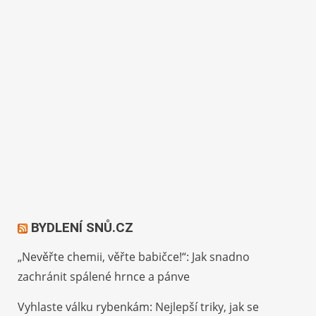
BYDLENÍ SNŮ.CZ
„Nevěřte chemii, věřte babičce!“: Jak snadno
zachránit spálené hrnce a pánve
Vyhlaste válku rybenkám: Nejlepší triky, jak se