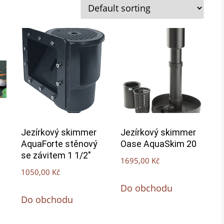
Jezírkový skimmer
Jezírkový skimmer
AquaForte stěnový
Oase AquaSkim 20
se závitem 1 1/2″
1695,00
Kč
1050,00
Kč
Do obchodu
Do obchodu