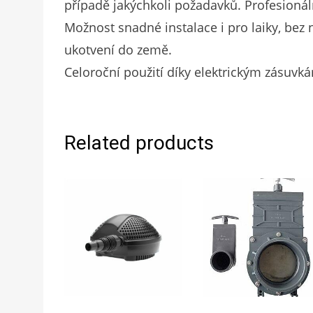
případě jakýchkoli požadavků. Profesion
Možnost snadné instalace i pro laiky, bez
ukotvení do země.
Celoroční použití díky elektrickým zásuvká
Related products