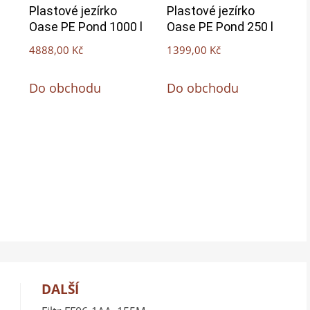
Plastové jezírko
Plastové jezírko
Oase PE Pond 1000 l
Oase PE Pond 250 l
4888,00
Kč
1399,00
Kč
Do obchodu
Do obchodu
DALŠÍ