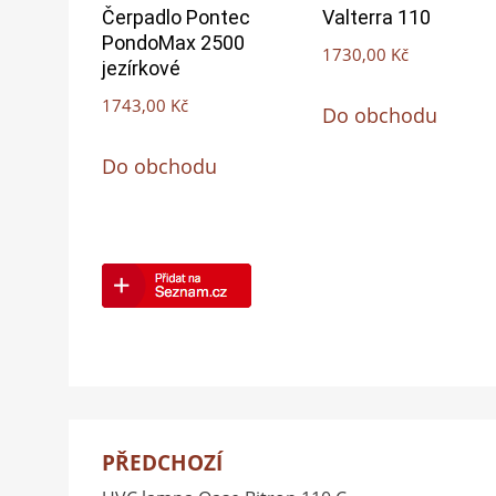
Čerpadlo Pontec
Valterra 110
PondoMax 2500
1730,00
Kč
jezírkové
1743,00
Kč
Do obchodu
Do obchodu
PŘEDCHOZÍ
Navigace