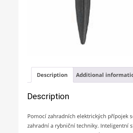
Description
Additional informati
Description
Pomocí zahradních elektrických přípojek sé
zahradní a rybniční techniky. Inteligentní