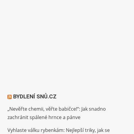
BYDLENÍ SNŮ.CZ
„Nevěřte chemii, věřte babičce!“: Jak snadno
zachránit spálené hrnce a pánve
Vyhlaste válku rybenkám: Nejlepší triky, jak se