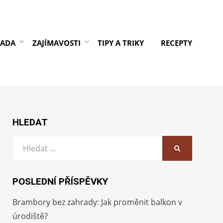
RADA
ZAJÍMAVOSTI
TIPY A TRIKY
RECEPTY
HLEDAT
Vyhledat:
HLEDAT
POSLEDNÍ PŘÍSPĚVKY
Brambory bez zahrady: Jak proměnit balkon v
úrodiště?