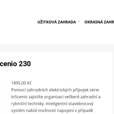
UŽITKOVÁ ZAHRADA
OKRASNÁ ZAH
Scenio 230
1895,00
Kč
Pomocí zahradních elektrických přípojek série
InScenio zajistíte organizaci veškeré zahradní a
rybniční techniky. Inteligentní stavebnicový
systém nabízí možnosti napojení v případě