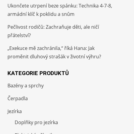
Ukončete utrpení beze spánku: Technika 4-7-8,
armádní klíč k poklidu a snům
Pečlivost rodičů: Zachraňuje děti, ale ničí
přátelství?
„Exekuce mě zachránila,“ říká Hana: Jak
proměnit dluhový strašák v životní výhru?
KATEGORIE PRODUKTŮ
Bazény a sprchy
Čerpadla
Jezírka
Doplňky pro jezírka