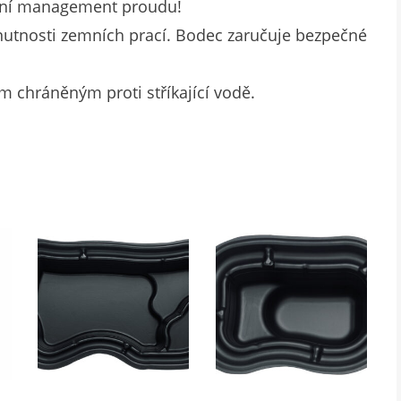
ální management proudu!
 nutnosti zemních prací. Bodec zaručuje bezpečné
m chráněným proti stříkající vodě.