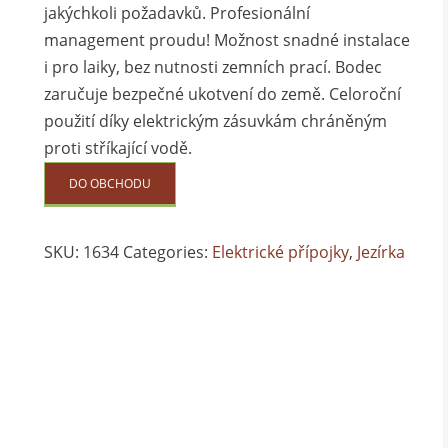
jakýchkoli požadavků. Profesionální
management proudu! Možnost snadné instalace
i pro laiky, bez nutnosti zemních prací. Bodec
zaručuje bezpečné ukotvení do země. Celoroční
použití díky elektrickým zásuvkám chráněným
proti stříkající vodě.
DO OBCHODU
SKU:
1634
Categories:
Elektrické přípojky
,
Jezírka