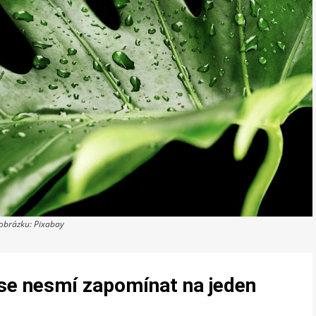
 obrázku: Pixabay
y se nesmí zapomínat na jeden