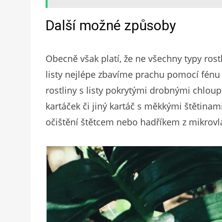
Další možné způsoby
Obecně však platí, že ne všechny typy rost
listy nejlépe zbavíme prachu pomocí fénu
rostliny s listy pokrytými drobnými chloup
kartáček či jiný kartáč s měkkými štětinam
očištění štětcem nebo hadříkem z mikrovl