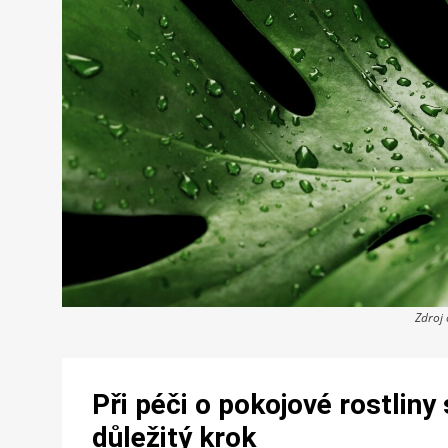
Zdroj
Při péči o pokojové rostlin
důležitý krok