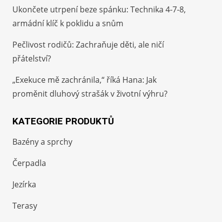
Ukončete utrpení beze spánku: Technika 4-7-8,
armádní klíč k poklidu a snům
Pečlivost rodičů: Zachraňuje děti, ale ničí
přátelství?
„Exekuce mě zachránila,“ říká Hana: Jak
proměnit dluhový strašák v životní výhru?
KATEGORIE PRODUKTŮ
Bazény a sprchy
Čerpadla
Jezírka
Terasy