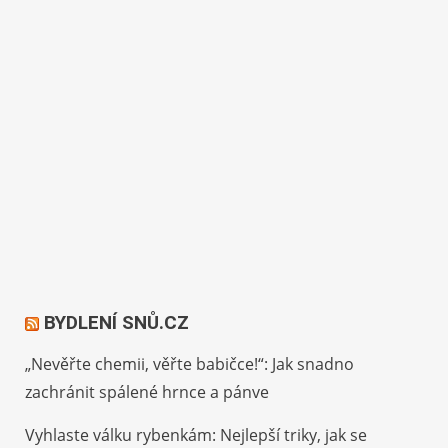
BYDLENÍ SNŮ.CZ
„Nevěřte chemii, věřte babičce!“: Jak snadno
zachránit spálené hrnce a pánve
Vyhlaste válku rybenkám: Nejlepší triky, jak se