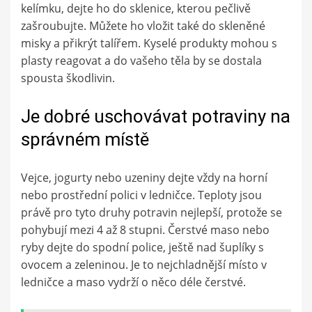
kelímku, dejte ho do sklenice, kterou pečlivě
zašroubujte. Můžete ho vložit také do skleněné
misky a přikrýt talířem. Kyselé produkty mohou s
plasty reagovat a do vašeho těla by se dostala
spousta škodlivin.
Je dobré uschovávat potraviny na
správném místě
Vejce, jogurty nebo uzeniny dejte vždy na horní
nebo prostřední polici v ledničce. Teploty jsou
právě pro tyto druhy potravin nejlepší, protože se
pohybují mezi 4 až 8 stupni. Čerstvé maso nebo
ryby dejte do spodní police, ještě nad šuplíky s
ovocem a zeleninou. Je to nejchladnější místo v
ledničce a maso vydrží o něco déle čerstvé.