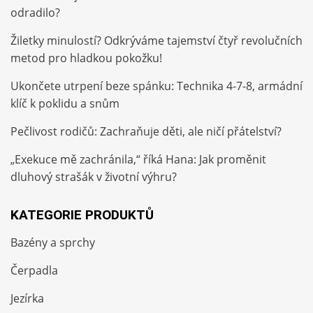
odradilo?
Žiletky minulostí? Odkrýváme tajemství čtyř revolučních
metod pro hladkou pokožku!
Ukončete utrpení beze spánku: Technika 4-7-8, armádní
klíč k poklidu a snům
Pečlivost rodičů: Zachraňuje děti, ale ničí přátelství?
„Exekuce mě zachránila,“ říká Hana: Jak proměnit
dluhový strašák v životní výhru?
KATEGORIE PRODUKTŮ
Bazény a sprchy
Čerpadla
Jezírka