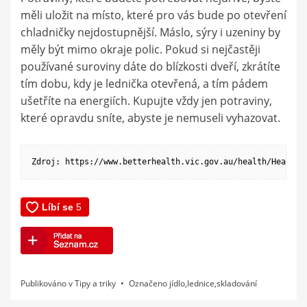
měli uložit na místo, které pro vás bude po otevření
chladničky nejdostupnější. Máslo, sýry i uzeniny by
měly být mimo okraje polic. Pokud si nejčastěji
používané suroviny dáte do blízkosti dveří, zkrátíte
tím dobu, kdy je lednička otevřená, a tím pádem
ušetříte na energiích. Kupujte vždy jen potraviny,
které opravdu sníte, abyste je nemuseli vyhazovat.
Zdroj: https://www.betterhealth.vic.gov.au/health/Healthy
Publikováno v
Tipy a triky
Označeno
jídlo
,
lednice
,
skladování