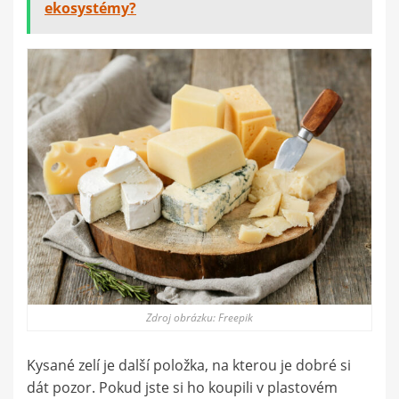
ekosystémy?
Zdroj obrázku: Freepik
Kysané zelí je další položka, na kterou je dobré si
dát pozor. Pokud jste si ho koupili v plastovém