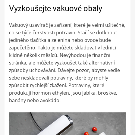
Vyzkoušejte vakuové obaly
Vakuový uzavírač je zařízení, které je velmi užitečné,
co se týče čerstvosti potravin. Stačí se dotknout
jediného tlačítka a zelenina nebo ovoce bude
zapečetěno. Takto je můžete skladovat v lednici
klidně několik měsíců. Nevýhodou je finanční
stránka, ale můžete vyzkoušet také alternativní
způsoby uchovávání. Dávejte pozor, abyste vedle
sebe neskladovali potraviny, které by mohly
způsobit rychlejší zkažení. Potraviny, které
produkují hormon ethylen, jsou jablka, broskve,
banány nebo avokádo.