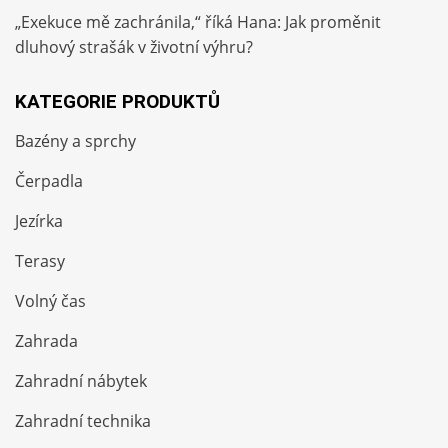
„Exekuce mě zachránila,“ říká Hana: Jak proměnit
dluhový strašák v životní výhru?
KATEGORIE PRODUKTŮ
Bazény a sprchy
Čerpadla
Jezírka
Terasy
Volný čas
Zahrada
Zahradní nábytek
Zahradní technika