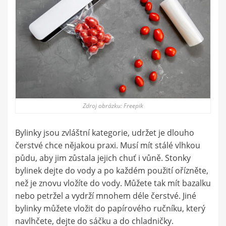
Zdroj obrázku: Freepik
Bylinky jsou zvláštní kategorie, udržet je dlouho
čerstvé chce nějakou praxi. Musí mít stálé vlhkou
půdu, aby jim zůstala jejich chuť i vůně. Stonky
bylinek dejte do vody a po každém použití ořízněte,
než je znovu vložíte do vody. Můžete tak mít bazalku
nebo petržel a vydrží mnohem déle čerstvé. Jiné
bylinky můžete vložit do papírového ručníku, který
navlhčete, dejte do sáčku a do chladničky.