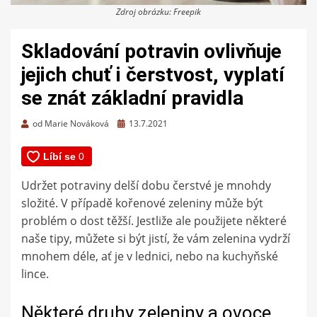
Zdroj obrázku: Freepik
Skladování potravin ovlivňuje
jejich chuť i čerstvost, vyplatí
se znát základní pravidla
Zveřejněno
od
Marie Nováková
13.7.2021
dne
Udržet potraviny delší dobu čerstvé je mnohdy
složité. V případě kořenové zeleniny může být
problém o dost těžší. Jestliže ale použijete některé
naše tipy, můžete si být jistí, že vám zelenina vydrží
mnohem déle, ať je v lednici, nebo na kuchyňské
lince.
Některé druhy zeleniny a ovoce