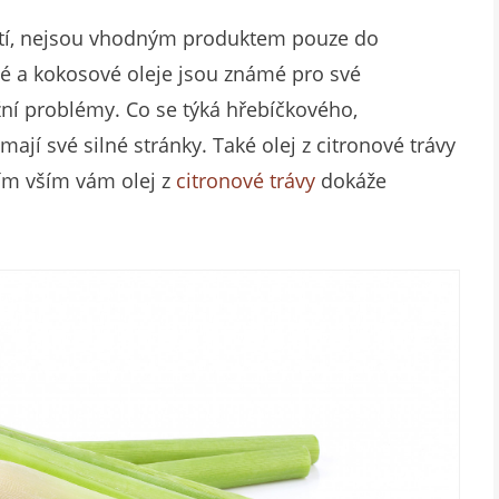
ití, nejsou vhodným produktem pouze do
vé a kokosové oleje jsou známé pro své
ní problémy. Co se týká hřebíčkového,
mají své silné stránky. Také olej z citronové trávy
ím vším vám olej z
citronové trávy
dokáže