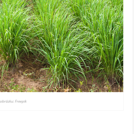
 obrázku: Freepik