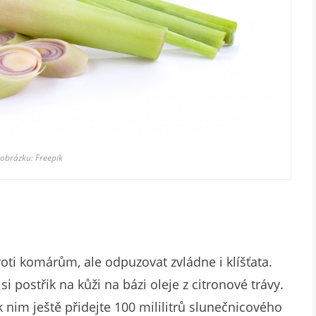
 obrázku: Freepik
roti komárům, ale odpuzovat zvládne i klíšťata.
si postřik na kůži na bázi oleje z citronové trávy.
 nim ještě přidejte 100 mililitrů slunečnicového