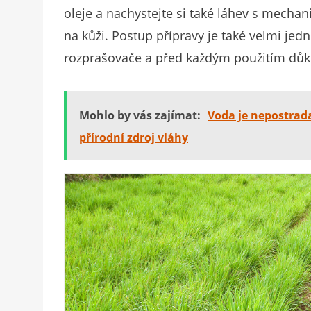
oleje a nachystejte si také láhev s mecha
na kůži. Postup přípravy je také velmi jedn
rozprašovače a před každým použitím důk
Mohlo by vás zajímat:
Voda je nepostrada
přírodní zdroj vláhy