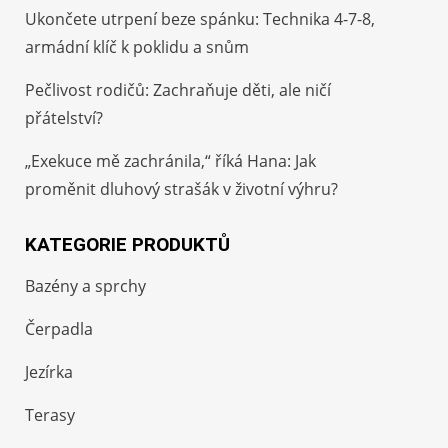
Ukončete utrpení beze spánku: Technika 4-7-8,
armádní klíč k poklidu a snům
Pečlivost rodičů: Zachraňuje děti, ale ničí
přátelství?
„Exekuce mě zachránila,“ říká Hana: Jak
proměnit dluhový strašák v životní výhru?
KATEGORIE PRODUKTŮ
Bazény a sprchy
Čerpadla
Jezírka
Terasy