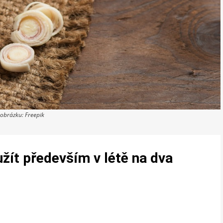
 obrázku: Freepik
yužít především v létě na dva