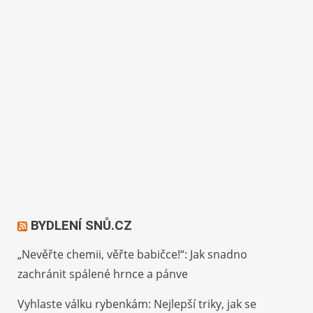
BYDLENÍ SNŮ.CZ
„Nevěřte chemii, věřte babičce!“: Jak snadno
zachránit spálené hrnce a pánve
Vyhlaste válku rybenkám: Nejlepší triky, jak se