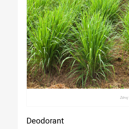
Zdroj
Deodorant