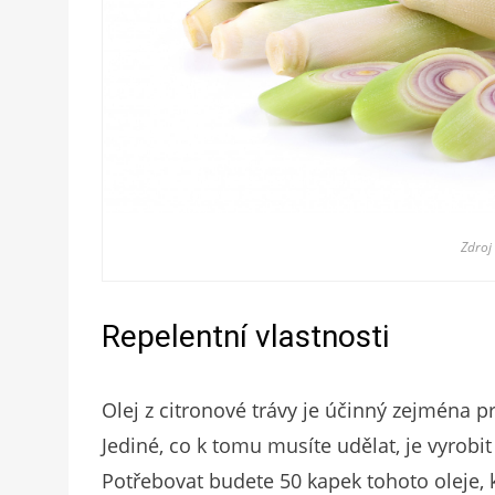
Zdroj
Repelentní vlastnosti
Olej z citronové trávy je účinný zejména p
Jediné, co k tomu musíte udělat, je vyrobit 
Potřebovat budete 50 kapek tohoto oleje, k