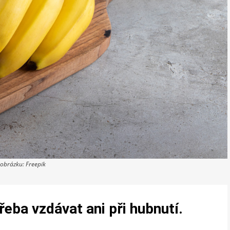
 obrázku: Freepik
eba vzdávat ani při hubnutí.