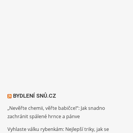
BYDLENÍ SNŮ.CZ
„Nevěřte chemii, věřte babičce!“: Jak snadno
zachránit spálené hrnce a pánve
Vyhlaste válku rybenkám: Nejlepší triky, jak se