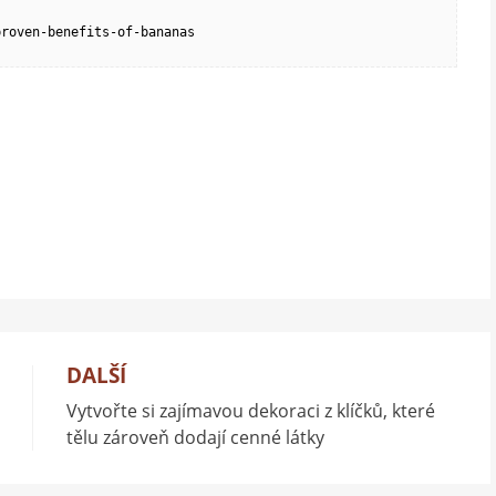
proven-benefits-of-bananas
DALŠÍ
Vytvořte si zajímavou dekoraci z klíčků, které
tělu zároveň dodají cenné látky