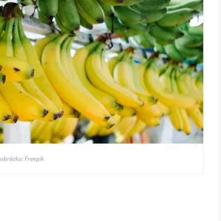
 obrázku: Freepik