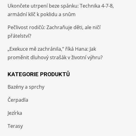
Ukončete utrpení beze spánku: Technika 4-7-8,
armádní klíč k poklidu a snům
Pečlivost rodičů: Zachraňuje děti, ale ničí
přátelství?
„Exekuce mě zachránila,“ říká Hana: Jak
proměnit dluhový strašák v životní výhru?
KATEGORIE PRODUKTŮ
Bazény a sprchy
Čerpadla
Jezírka
Terasy