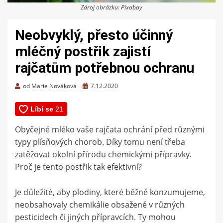
Zdroj obrázku: Pixabay
Neobvyklý, přesto účinný
mléčný postřik zajistí
rajčatům potřebnou ochranu
Zveřejněno
od
Marie Nováková
7.12.2020
dne
Obyčejné mléko vaše rajčata ochrání před různými
typy plísňových chorob. Díky tomu není třeba
zatěžovat okolní přírodu chemickými přípravky.
Proč je tento postřik tak efektivní?
Je důležité, aby plodiny, které běžně konzumujeme,
neobsahovaly chemikálie obsažené v různých
pesticidech či jiných přípravcích. Ty mohou