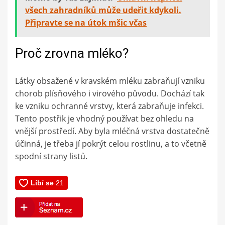
všech zahradníků může udeřit kdykoli.
Připravte se na útok mšic včas
Proč zrovna mléko?
Látky obsažené v kravském mléku zabraňují vzniku
chorob plísňového i virového původu. Dochází tak
ke vzniku ochranné vrstvy, která zabraňuje infekci.
Tento postřik je vhodný používat bez ohledu na
vnější prostředí. Aby byla mléčná vrstva dostatečně
účinná, je třeba jí pokrýt celou rostlinu, a to včetně
spodní strany listů.