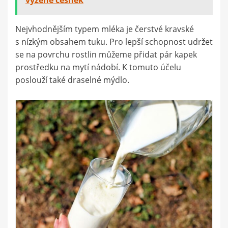
vyžene česnek
Nejvhodnějším typem mléka je čerstvé kravské
s nízkým obsahem tuku. Pro lepší schopnost udržet
se na povrchu rostlin můžeme přidat pár kapek
prostředku na mytí nádobí. K tomuto účelu
poslouží také draselné mýdlo.