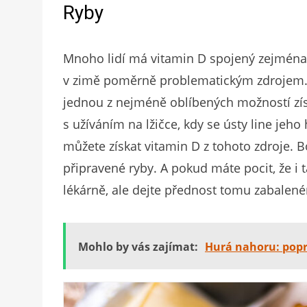
Ryby
Mnoho lidí má vitamin D spojený zejména s
v zimě poměrně problematickým zdrojem. No
jednou z nejméně oblíbených možností zís
s užíváním na lžičce, kdy se ústy line jeh
můžete získat vitamin D z tohoto zdroje.
připravené ryby. A pokud máte pocit, že i t
lékárně, ale dejte přednost tomu zabalené
Mohlo by vás zajímat:
Hurá nahoru: popr