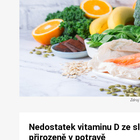
Zdroj
Nedostatek vitaminu D ze sl
přirozeně v potravě