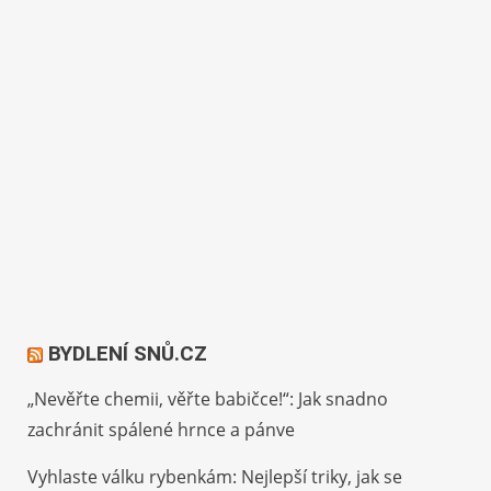
BYDLENÍ SNŮ.CZ
„Nevěřte chemii, věřte babičce!“: Jak snadno
zachránit spálené hrnce a pánve
Vyhlaste válku rybenkám: Nejlepší triky, jak se