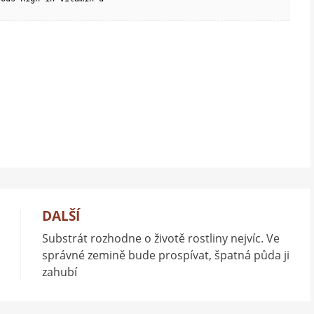
DALŠÍ
Substrát rozhodne o životě rostliny nejvíc. Ve
správné zemině bude prospívat, špatná půda ji
zahubí