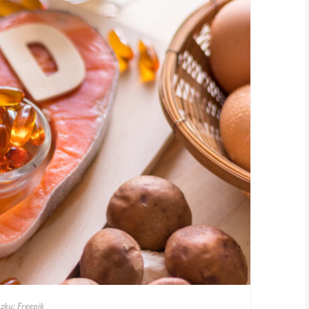
zku: Freepik