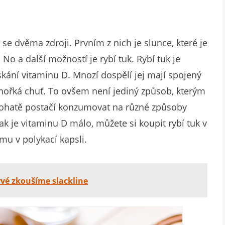
e dvěma zdroji. Prvním z nich je slunce, které je
 a další možností je rybí tuk. Rybí tuk je
kání vitaminu D. Mnozí dospělí jej mají spojený
o hořká chuť. To ovšem není jediný způsob, kterým
 Bohatě postačí konzumovat na různé způsoby
ak je vitaminu D málo, můžete si koupit rybí tuk v
mu v polykací kapsli.
vé zkoušíme slackline