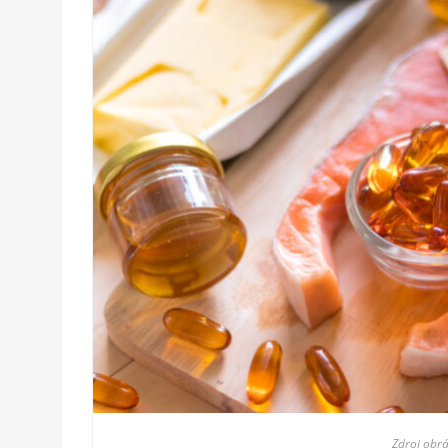
Zdroj obrá