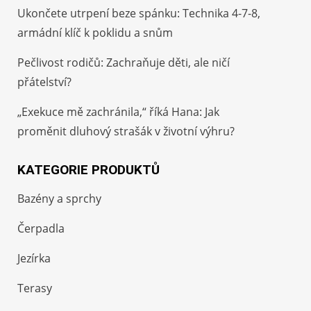
Ukončete utrpení beze spánku: Technika 4-7-8,
armádní klíč k poklidu a snům
Pečlivost rodičů: Zachraňuje děti, ale ničí
přátelství?
„Exekuce mě zachránila,“ říká Hana: Jak
proměnit dluhový strašák v životní výhru?
KATEGORIE PRODUKTŮ
Bazény a sprchy
Čerpadla
Jezírka
Terasy