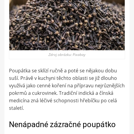
Zdroj obrázku: Pixabay
Poupátka se sklízí ručně a poté se nějakou dobu
suší. Právě v kuchyni těchto oblasti se již dlouho
využívá jako cenné koření na přípravu nejrůznějších
pokrmů a cukrovinek. Tradiční indická a čínská
medicína zná léčivé schopnosti hřebíčku po celá
staletí.
Nenápadné zázračné poupátko