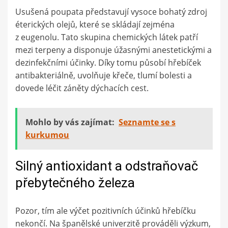
Usušená poupata představují vysoce bohatý zdroj
éterických olejů, které se skládají zejména
z eugenolu. Tato skupina chemických látek patří
mezi terpeny a disponuje úžasnými anestetickými a
dezinfekčními účinky. Díky tomu působí hřebíček
antibakteriálně, uvolňuje křeče, tlumí bolesti a
dovede léčit záněty dýchacích cest.
Mohlo by vás zajímat:
Seznamte se s
kurkumou
Silný antioxidant a odstraňovač
přebytečného železa
Pozor, tím ale výčet pozitivních účinků hřebíčku
nekončí. Na španělské univerzitě prováděli výzkum,