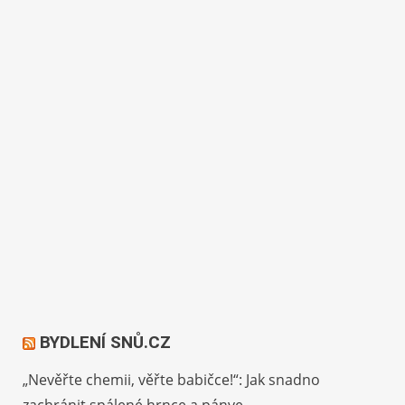
BYDLENÍ SNŮ.CZ
„Nevěřte chemii, věřte babičce!“: Jak snadno