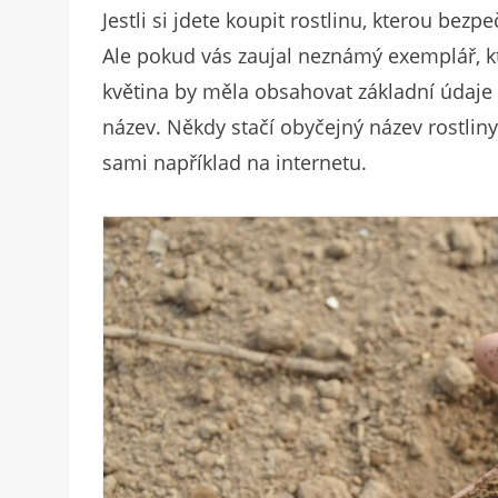
Jestli si jdete koupit rostlinu, kterou bez
Ale pokud vás zaujal neznámý exemplář, k
květina by měla obsahovat základní údaje o
název. Někdy stačí obyčejný název rostliny
sami například na internetu.