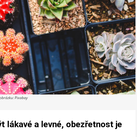
 obrázku: Pixabay
 lákavé a levné, obezřetnost je