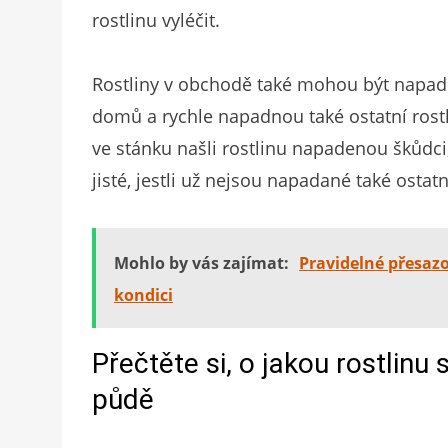
rostlinu vyléčit.
Rostliny v obchodě také mohou být napaden
domů a rychle napadnou také ostatní rostl
ve stánku našli rostlinu napadenou škůdci,
jisté, jestli už nejsou napadané také ostatn
Mohlo by vás zajímat:
Pravidelné přesazo
kondici
Přečtěte si, o jakou rostlinu
půdě