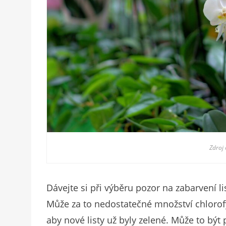
Zdroj
Dávejte si při výběru pozor na zabarvení li
Může za to nedostatečné množství chlorofyl
aby nové listy už byly zelené. Může to být