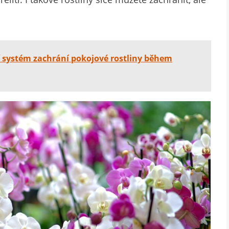
í systém zachrání pokojové rostliny během