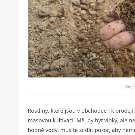
Zdroj
Rostliny, které jsou v obchodech k prodeji,
masovou kultivaci. Měl by být vlhký, ale ne 
hodně vody, musíte si dát pozor, aby neměl