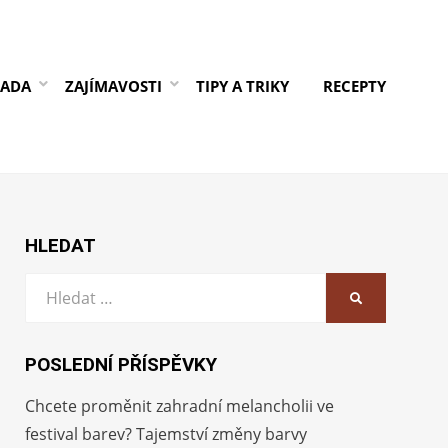
RADA
ZAJÍMAVOSTI
TIPY A TRIKY
RECEPTY
HLEDAT
Vyhledat:
HLEDAT
POSLEDNÍ PŘÍSPĚVKY
Chcete proměnit zahradní melancholii ve
festival barev? Tajemství změny barvy