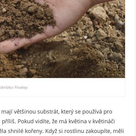
 obrázku: Pixabay
 mají většinou substrát, který se používá pro
příliš. Pokud vidíte, že má květina v květináči
a shnilé kořeny. Když si rostlinu zakoupíte, měli