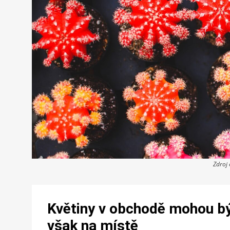
Zdroj
Květiny v obchodě mohou být
však na místě