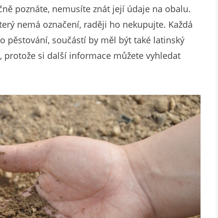
pečně poznáte, nemusíte znát její údaje na obalu.
terý nemá označení, raději ho nekupujte. Každá
 pěstování, součástí by měl být také latinský
, protože si další informace můžete vyhledat