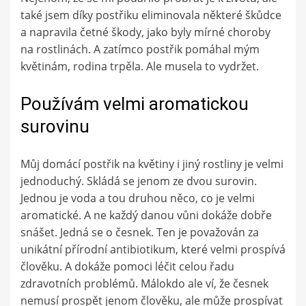
také jsem díky postřiku eliminovala některé škůdce
a napravila četné škody, jako byly mírné choroby
na rostlinách. A zatímco postřik pomáhal mým
květinám, rodina trpěla. Ale musela to vydržet.
Používám velmi aromatickou
surovinu
Můj domácí postřik na květiny i jiný rostliny je velmi
jednoduchý. Skládá se jenom ze dvou surovin.
Jednou je voda a tou druhou něco, co je velmi
aromatické. A ne každý danou vůni dokáže dobře
snášet. Jedná se o česnek. Ten je považován za
unikátní přírodní antibiotikum, které velmi prospívá
člověku. A dokáže pomoci léčit celou řadu
zdravotních problémů. Málokdo ale ví, že česnek
nemusí prospět jenom člověku, ale může prospívat