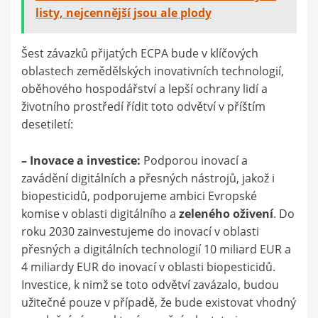
listy, nejcennější jsou ale plody
Šest závazků přijatých ECPA bude v klíčových
oblastech zemědělských inovativních technologií,
oběhového hospodářství a lepší ochrany lidí a
životního prostředí řídit toto odvětví v příštím
desetiletí:
– Inovace a investice:
Podporou inovací a
zavádění digitálních a přesných nástrojů, jakož i
biopesticidů, podporujeme ambici Evropské
komise v oblasti digitálního a
zeleného oživení
. Do
roku 2030 zainvestujeme do inovací v oblasti
přesných a digitálních technologií 10 miliard EUR a
4 miliardy EUR do inovací v oblasti biopesticidů.
Investice, k nimž se toto odvětví zavázalo, budou
užitečné pouze v případě, že bude existovat vhodný