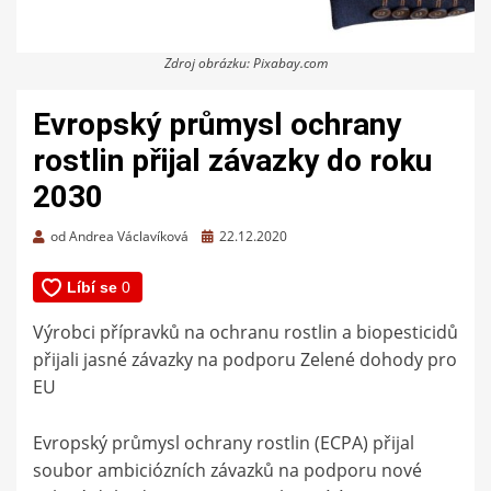
Zdroj obrázku: Pixabay.com
Evropský průmysl ochrany
rostlin přijal závazky do roku
2030
Zveřejněno
od
Andrea Václavíková
22.12.2020
dne
Výrobci přípravků na ochranu rostlin a biopesticidů
přijali jasné závazky na podporu Zelené dohody pro
EU
Evropský průmysl ochrany rostlin (ECPA) přijal
soubor ambiciózních závazků na podporu nové