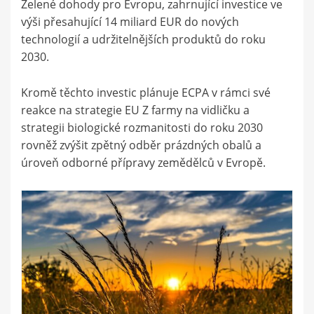
Zelené dohody pro Evropu, zahrnující investice ve
výši přesahující 14 miliard EUR do nových
technologií a udržitelnějších produktů do roku
2030.
Kromě těchto investic plánuje ECPA v rámci své
reakce na strategie EU Z farmy na vidličku a
strategii biologické rozmanitosti do roku 2030
rovněž zvýšit zpětný odběr prázdných obalů a
úroveň odborné přípravy zemědělců v Evropě.