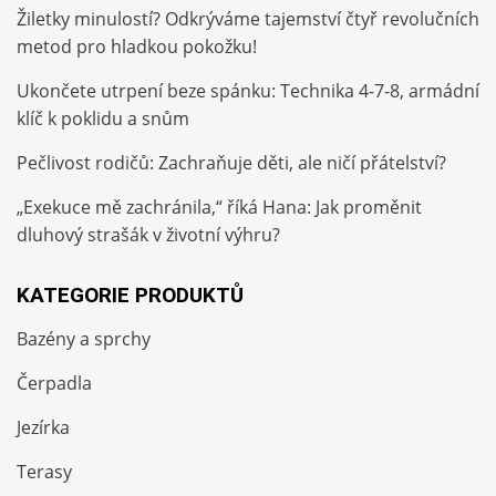
Žiletky minulostí? Odkrýváme tajemství čtyř revolučních
metod pro hladkou pokožku!
Ukončete utrpení beze spánku: Technika 4-7-8, armádní
klíč k poklidu a snům
Pečlivost rodičů: Zachraňuje děti, ale ničí přátelství?
„Exekuce mě zachránila,“ říká Hana: Jak proměnit
dluhový strašák v životní výhru?
KATEGORIE PRODUKTŮ
Bazény a sprchy
Čerpadla
Jezírka
Terasy