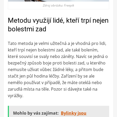
Zdroj obrázku: Freepik
Metodu využijí lidé, kteří trpí nejen
bolestmi zad
Tato metoda je velmi užitečná a je vhodná pro lidi,
kteří trpí nejen bolestmi zad, ale také bolením,
které souvisí se svaly nebo záněty. Navíc se jedná o
bezpečný způsob boje proti bolesti zad, u kterého
nemusíte užívat vůbec žádné léky, a přitom bude
stačit jen půl hodina léčby. Zařízení by se ale
nemělo používat v případě, že máte oteklá nebo
zarudlá místa na těle. Pozor si dávejte také na
vyrážky.
Mohlo by vás zajímat:
Bylinky jsou