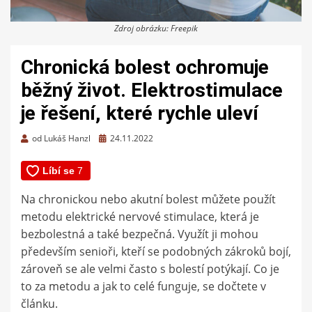
Zdroj obrázku: Freepik
Chronická bolest ochromuje
běžný život. Elektrostimulace
je řešení, které rychle uleví
Zveřejněno
od
Lukáš Hanzl
24.11.2022
dne
Na chronickou nebo akutní bolest můžete použít
metodu elektrické nervové stimulace, která je
bezbolestná a také bezpečná. Využít ji mohou
především senioři, kteří se podobných zákroků bojí,
zároveň se ale velmi často s bolestí potýkají. Co je
to za metodu a jak to celé funguje, se dočtete v
článku.