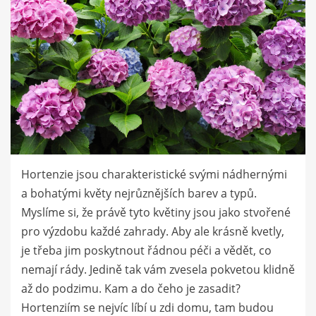
Hortenzie jsou charakteristické svými nádhernými
a bohatými květy nejrůznějších barev a typů.
Myslíme si, že právě tyto květiny jsou jako stvořené
pro výzdobu každé zahrady. Aby ale krásně kvetly,
je třeba jim poskytnout řádnou péči a vědět, co
nemají rády. Jedině tak vám zvesela pokvetou klidně
až do podzimu. Kam a do čeho je zasadit?
Hortenziím se nejvíc líbí u zdi domu, tam budou