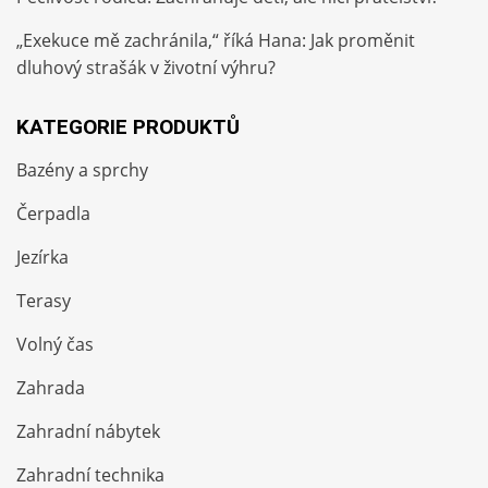
„Exekuce mě zachránila,“ říká Hana: Jak proměnit
dluhový strašák v životní výhru?
KATEGORIE PRODUKTŮ
Bazény a sprchy
Čerpadla
Jezírka
Terasy
Volný čas
Zahrada
Zahradní nábytek
Zahradní technika