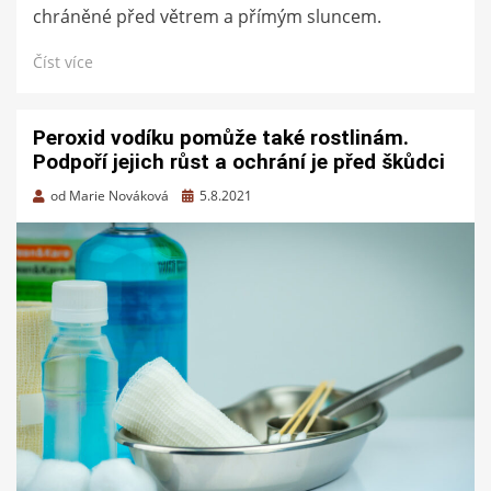
chráněné před větrem a přímým sluncem.
Číst více
Peroxid vodíku pomůže také rostlinám.
Podpoří jejich růst a ochrání je před škůdci
Zveřejněno
od
Marie Nováková
5.8.2021
dne