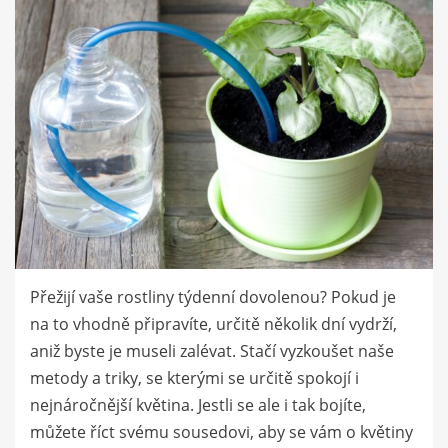
Přežijí vaše rostliny týdenní dovolenou? Pokud je
na to vhodně připravíte, určitě několik dní vydrží,
aniž byste je museli zalévat. Stačí vyzkoušet naše
metody a triky, se kterými se určitě spokojí i
nejnáročnější květina. Jestli se ale i tak bojíte,
můžete říct svému sousedovi, aby se vám o květiny