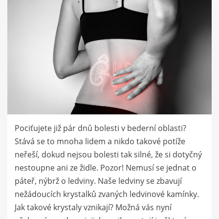
Pociťujete již pár dnů bolesti v bederní oblasti?
Stává se to mnoha lidem a nikdo takové potíže
neřeší, dokud nejsou bolesti tak silné, že si dotyčný
nestoupne ani ze židle. Pozor! Nemusí se jednat o
páteř, nýbrž o ledviny. Naše ledviny se zbavují
nežádoucích krystalků zvaných ledvinové kamínky.
Jak takové krystaly vznikají? Možná vás nyní