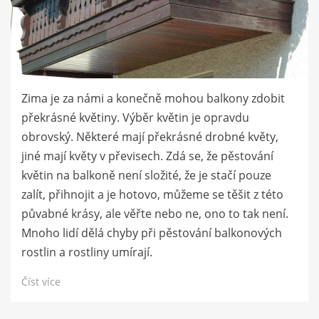
Zima je za námi a konečně mohou balkony zdobit
překrásné květiny. Výběr květin je opravdu
obrovský. Některé mají překrásné drobné květy,
jiné mají květy v převisech. Zdá se, že pěstování
květin na balkoně není složité, že je stačí pouze
zalít, přihnojit a je hotovo, můžeme se těšit z této
půvabné krásy, ale věřte nebo ne, ono to tak není.
Mnoho lidí dělá chyby při pěstování balkonových
rostlin a rostliny umírají.
Číst více