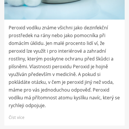
Peroxid vodíku známe všichni jako dezinfekční
prostředek na rány nebo jako pomocníka při
domácím úklidu. Jen malé procento lidí ví, že
peroxid lze využít i pro interiérové a zahradní
rostliny, kterým poskytne ochranu před škůdci a
plísněmi. Vlastnosti peroxidu Peroxid je hojně
využíván především v medicíně. A pokud si
pokládáte otázku, v čem je peroxid jiný než voda,
máme pro vás jednoduchou odpověď. Peroxid
vodíku má přítomnost atomu kyslíku navíc, který se
rychleji odpojuje.
Číst více