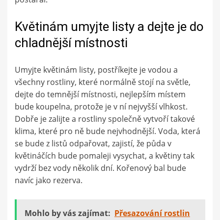
Květinám umyjte listy a dejte je do
chladnější místnosti
Umyjte květinám listy, postříkejte je vodou a
všechny rostliny, které normálně stojí na světle,
dejte do temnější místnosti, nejlepším místem
bude koupelna, protože je v ní nejvyšší vlhkost.
Dobře je zalijte a rostliny společně vytvoří takové
klima, které pro ně bude nejvhodnější. Voda, která
se bude z listů odpařovat, zajistí, že půda v
květináčích bude pomaleji vysychat, a květiny tak
vydrží bez vody několik dní. Kořenový bal bude
navíc jako rezerva.
Mohlo by vás zajímat:
Přesazování rostlin