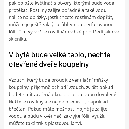
pak položte květináč s otvory, kterými bude voda
protékat. Rostliny zalijte pořádně a také vodu
nalijte na oblázky. Jestli chcete rostlinám dopřát,
můžete je ještě zakrýt průhlednou perforovanou
fólií. Tím vytvoříte rostlinám vlhké prostředí jako ve
skleníku.
V bytě bude velké teplo, nechte
otevřené dveře koupelny
Vzduch, který bude proudit z ventilační mřížky
koupelny, příjemně ochladí vzduch, zvlášť pokud
budete mít zavřená okna po celou dobu dovolené.
Některé rostliny ale nejde přemístit, například
břečťan. Pokud máte možnost, hojně je zalijte
vodou a půdu v květináči zakryjte fólií. Využít
můžete také trik s plastovou lahví.