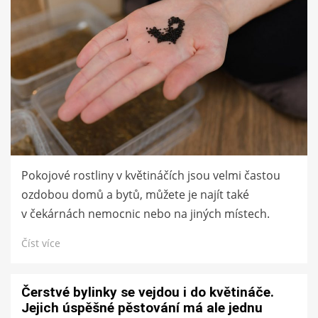
Pokojové rostliny v květináčích jsou velmi častou
ozdobou domů a bytů, můžete je najít také
v čekárnách nemocnic nebo na jiných místech.
Číst více
Čerstvé bylinky se vejdou i do květináče.
Jejich úspěšné pěstování má ale jednu