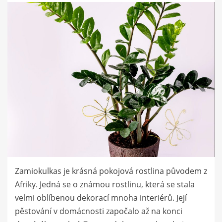
Zamiokulkas je krásná pokojová rostlina původem z
Afriky. Jedná se o známou rostlinu, která se stala
velmi oblíbenou dekorací mnoha interiérů. Její
pěstování v domácnosti započalo až na konci