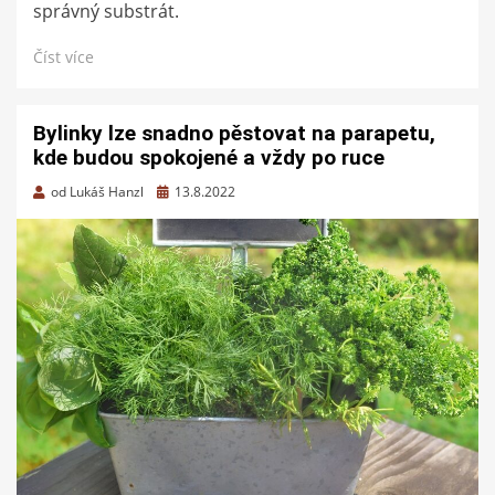
správný substrát.
Číst více
Bylinky lze snadno pěstovat na parapetu,
kde budou spokojené a vždy po ruce
Zveřejněno
od
Lukáš Hanzl
13.8.2022
dne