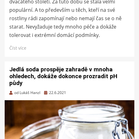
dvacátého století. Za tuto dobu se stala velmi
populární. A to především u těch, kteří na své
rostliny rádi zapomínají nebo nemají čas se o ně
starat. Nevyžaduje tedy mnoho péče a dokáže
tolerovat i extrémní domácí podmínky.
Číst více
Jedlá soda prospěje zahradě v mnoha
ohledech, dokáže dokonce prozradit pH
půdy
Zveřejněno
od
Lukáš Hanzl
22.6.2021
dne