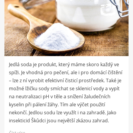
Jedlá soda je produkt, který máme skoro každý ve
spíži. Je vhodná pro pečení, ale i pro domácí čištění
– lze z ní vyrobit efektivní čisticí prostředek. Také je
možné lžičku sody smíchat se sklenicí vody a vypít
na neutralizaci pH v těle a snížení žaludečních
kyselin při pálení žáhy. Tím ale výčet použití
nekončí. Jedlou sodu lze využít i na zahradě. Jako
insekticid Škůdci jsou největší zkázou zahrad.
Číst více