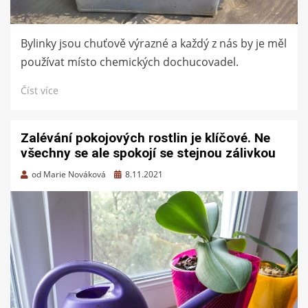
Bylinky jsou chuťově výrazné a každý z nás by je měl
používat místo chemických dochucovadel.
Číst více
Zalévání pokojových rostlin je klíčové. Ne
všechny se ale spokojí se stejnou zálivkou
Zveřejněno
od
Marie Nováková
8.11.2021
dne