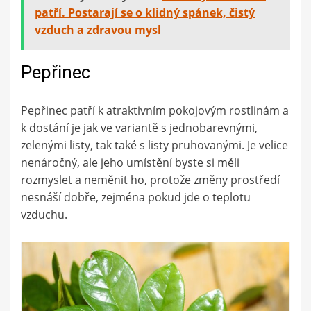
patří. Postarají se o klidný spánek, čistý
vzduch a zdravou mysl
Pepřinec
Pepřinec patří k atraktivním pokojovým rostlinám a
k dostání je jak ve variantě s jednobarevnými,
zelenými listy, tak také s listy pruhovanými. Je velice
nenáročný, ale jeho umístění byste si měli
rozmyslet a neměnit ho, protože změny prostředí
nesnáší dobře, zejména pokud jde o teplotu
vzduchu.