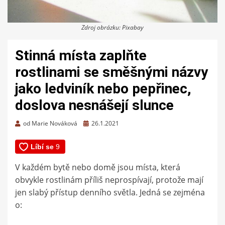
Zdroj obrázku: Pixabay
Stinná místa zaplňte
rostlinami se směšnými názvy
jako ledviník nebo pepřinec,
doslova nesnášejí slunce
Zveřejněno
od
Marie Nováková
26.1.2021
dne
V každém bytě nebo domě jsou místa, která
obvykle rostlinám příliš neprospívají, protože mají
jen slabý přístup denního světla. Jedná se zejména
o: