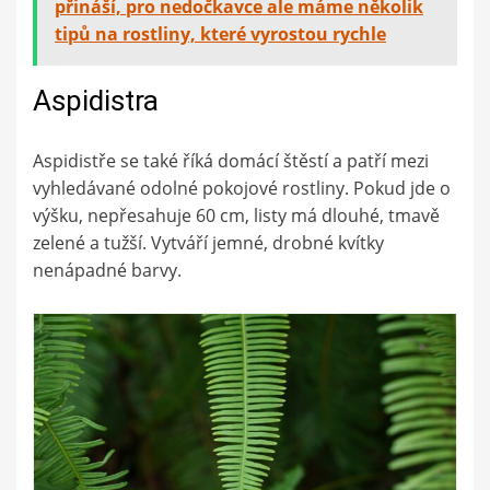
přináší, pro nedočkavce ale máme několik
tipů na rostliny, které vyrostou rychle
Aspidistra
Aspidistře se také říká domácí štěstí a patří mezi
vyhledávané odolné pokojové rostliny. Pokud jde o
výšku, nepřesahuje 60 cm, listy má dlouhé, tmavě
zelené a tužší. Vytváří jemné, drobné kvítky
nenápadné barvy.