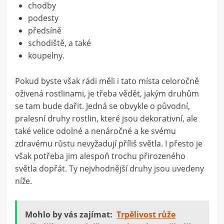
chodby
podesty
předsíně
schodiště, a také
koupelny.
Pokud byste však rádi měli i tato místa celoročně
oživená rostlinami, je třeba vědět, jakým druhům
se tam bude dařit. Jedná se obvykle o původní,
pralesní druhy rostlin, které jsou dekorativní, ale
také velice odolné a nenáročné a ke svému
zdravému růstu nevyžadují příliš světla. I přesto je
však potřeba jim alespoň trochu přirozeného
světla dopřát. Ty nejvhodnější druhy jsou uvedeny
níže.
Mohlo by vás zajímat:
Trpělivost růže