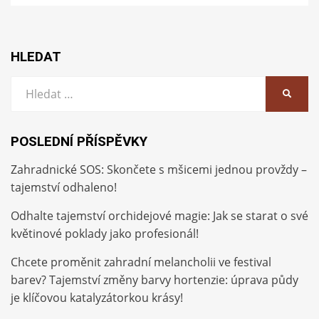
HLEDAT
Vyhledat:
HLEDA
POSLEDNÍ PŘÍSPĚVKY
Zahradnické SOS: Skončete s mšicemi jednou provždy –
tajemství odhaleno!
Odhalte tajemství orchidejové magie: Jak se starat o své
květinové poklady jako profesionál!
Chcete proměnit zahradní melancholii ve festival
barev? Tajemství změny barvy hortenzie: úprava půdy
je klíčovou katalyzátorkou krásy!