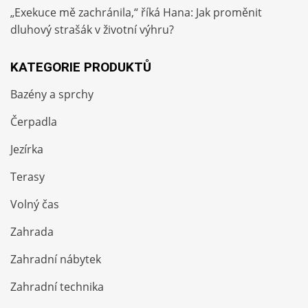
„Exekuce mě zachránila,“ říká Hana: Jak proměnit
dluhový strašák v životní výhru?
KATEGORIE PRODUKTŮ
Bazény a sprchy
Čerpadla
Jezírka
Terasy
Volný čas
Zahrada
Zahradní nábytek
Zahradní technika