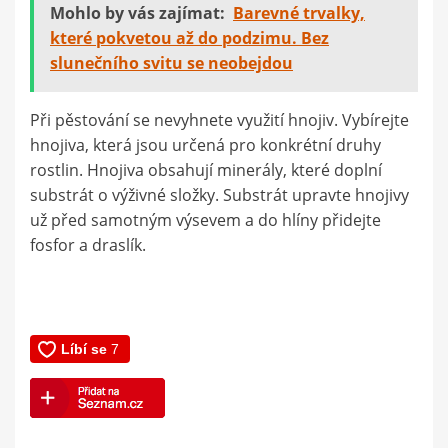
Mohlo by vás zajímat:
Barevné trvalky,
které pokvetou až do podzimu. Bez
slunečního svitu se neobejdou
Při pěstování se nevyhnete využití hnojiv. Vybírejte
hnojiva, která jsou určená pro konkrétní druhy
rostlin. Hnojiva obsahují minerály, které doplní
substrát o výživné složky. Substrát upravte hnojivy
už před samotným výsevem a do hlíny přidejte
fosfor a draslík.