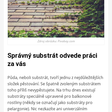
Zdroj obrázku: Pixabay.com
Správný substrát odvede práci
za vás
Půda, neboli substrát, tvoří jednu z nejdůležitějších
složek pěstování. Se špatně zvoleným substrátem
toho příliš nevypěstujete. Na trhu dnes existují
substráty speciálně upravené pro balkonové
rostliny (někdy se označují jako substráty pro
pelargonie). Nic nezkazíte ani univerzálním