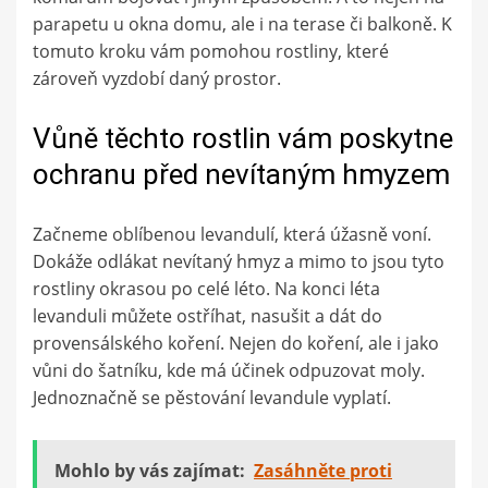
parapetu u okna domu, ale i na terase či balkoně. K
tomuto kroku vám pomohou rostliny, které
zároveň vyzdobí daný prostor.
Vůně těchto rostlin vám poskytne
ochranu před nevítaným hmyzem
Začneme oblíbenou levandulí, která úžasně voní.
Dokáže odlákat nevítaný hmyz a mimo to jsou tyto
rostliny okrasou po celé léto. Na konci léta
levanduli můžete ostříhat, nasušit a dát do
provensálského koření. Nejen do koření, ale i jako
vůni do šatníku, kde má účinek odpuzovat moly.
Jednoznačně se pěstování levandule vyplatí.
Mohlo by vás zajímat:
Zasáhněte proti