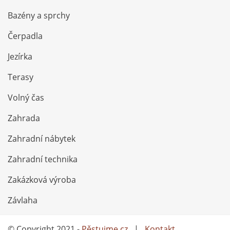
Bazény a sprchy
Čerpadla
Jezírka
Terasy
Volný čas
Zahrada
Zahradní nábytek
Zahradní technika
Zakázková výroba
Závlaha
© Copyright 2021 -
Pěstujme.cz
|
Kontakt