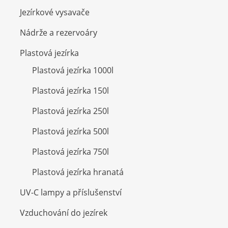
Jezírkové vysavače
Nádrže a rezervoáry
Plastová jezírka
Plastová jezírka 1000l
Plastová jezírka 150l
Plastová jezírka 250l
Plastová jezírka 500l
Plastová jezírka 750l
Plastová jezírka hranatá
UV-C lampy a příslušenství
Vzduchování do jezírek