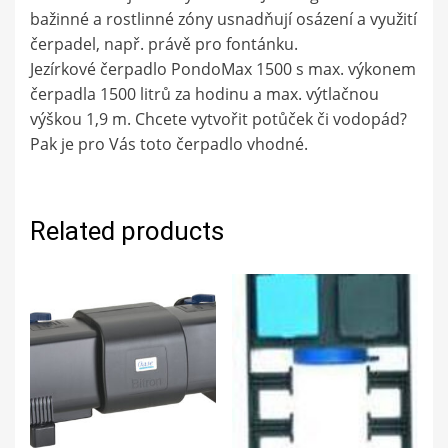
bažinné a rostlinné zóny usnadňují osázení a využití
čerpadel, např. právě pro fontánku.
Jezírkové čerpadlo PondoMax 1500 s max. výkonem
čerpadla 1500 litrů za hodinu a max. výtlačnou
výškou 1,9 m. Chcete vytvořit potůček či vodopád?
Pak je pro Vás toto čerpadlo vhodné.
Related products