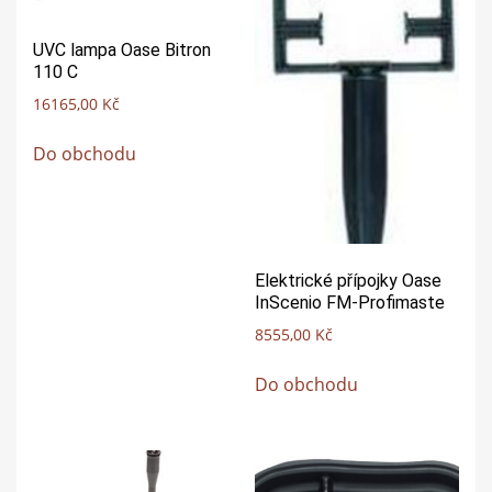
UVC lampa Oase Bitron
110 C
16165,00
Kč
Do obchodu
Elektrické přípojky Oase
InScenio FM-Profimaste
8555,00
Kč
Do obchodu