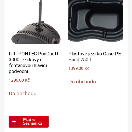
Filtr PONTEC PonDuett
Plastové jezírko Oase PE
3000 jezírkový s
Pond 250 l
fontánovou hlavicí
1399,00
Kč
podvodní
1290,00
Kč
Do obchodu
Do obchodu