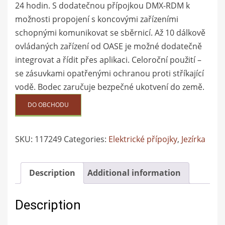
24 hodin. S dodatečnou přípojkou DMX-RDM k
možnosti propojení s koncovými zařízeními
schopnými komunikovat se sběrnicí. Až 10 dálkově
ovládaných zařízení od OASE je možné dodatečně
integrovat a řídit přes aplikaci. Celoroční použití –
se zásuvkami opatřenými ochranou proti stříkající
vodě. Bodec zaručuje bezpečné ukotvení do země.
DO OBCHODU
SKU:
117249
Categories:
Elektrické přípojky
,
Jezírka
Description
Additional information
Description