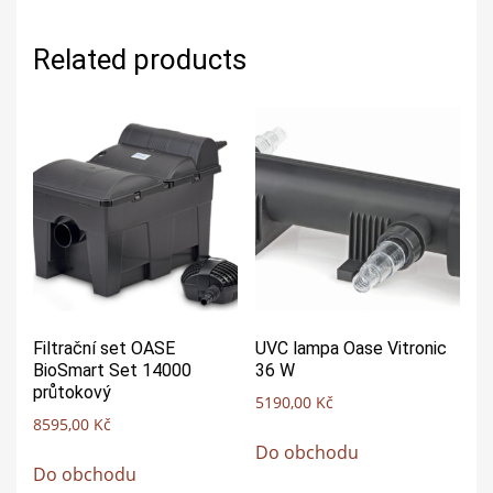
Related products
Filtrační set OASE
UVC lampa Oase Vitronic
BioSmart Set 14000
36 W
průtokový
5190,00
Kč
8595,00
Kč
Do obchodu
Do obchodu