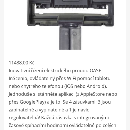
11438,00
Kč
Inovativní řízení elektrického proudu OASE
InScenio, ovládatelný přes WiFi pomocí tabletu
nebo chytrého telefonou (iOS nebo Android).
Jednoduše si stáhněte aplikaci (z AppleStore nebo
přes GooglePlay) a je to! Se 4 zásuvkami: 3 jsou
zapínatelné a vypínatelné a 1 je navíc
regulovatelná! Každá zásuvka s integrovanými
časově spínacími hodinami ovládatelné po celých