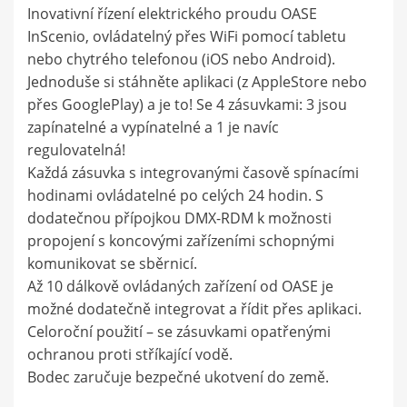
Inovativní řízení elektrického proudu OASE
InScenio, ovládatelný přes WiFi pomocí tabletu
nebo chytrého telefonou (iOS nebo Android).
Jednoduše si stáhněte aplikaci (z AppleStore nebo
přes GooglePlay) a je to! Se 4 zásuvkami: 3 jsou
zapínatelné a vypínatelné a 1 je navíc
regulovatelná!
Každá zásuvka s integrovanými časově spínacími
hodinami ovládatelné po celých 24 hodin. S
dodatečnou přípojkou DMX-RDM k možnosti
propojení s koncovými zařízeními schopnými
komunikovat se sběrnicí.
Až 10 dálkově ovládaných zařízení od OASE je
možné dodatečně integrovat a řídit přes aplikaci.
Celoroční použití – se zásuvkami opatřenými
ochranou proti stříkající vodě.
Bodec zaručuje bezpečné ukotvení do země.