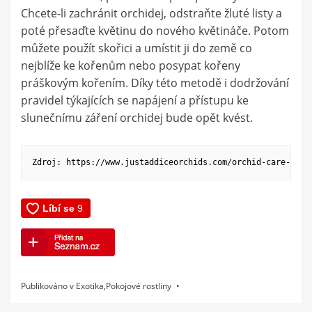
Chcete-li zachránit orchidej, odstraňte žluté listy a
poté přesaďte květinu do nového květináče. Potom
můžete použít skořici a umístit ji do země co
nejblíže ke kořenům nebo posypat kořeny
práškovým kořením. Díky této metodě i dodržování
pravidel týkajících se napájení a přístupu ke
slunečnímu záření orchidej bude opět kvést.
Zdroj: https://www.justaddiceorchids.com/orchid-care-blog
Publikováno v
Exotika
,
Pokojové rostliny