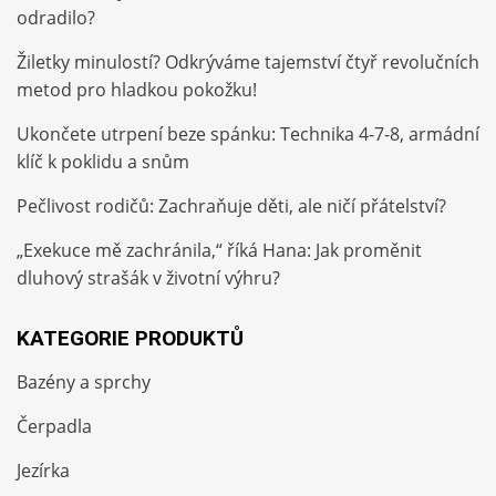
odradilo?
Žiletky minulostí? Odkrýváme tajemství čtyř revolučních
metod pro hladkou pokožku!
Ukončete utrpení beze spánku: Technika 4-7-8, armádní
klíč k poklidu a snům
Pečlivost rodičů: Zachraňuje děti, ale ničí přátelství?
„Exekuce mě zachránila,“ říká Hana: Jak proměnit
dluhový strašák v životní výhru?
KATEGORIE PRODUKTŮ
Bazény a sprchy
Čerpadla
Jezírka