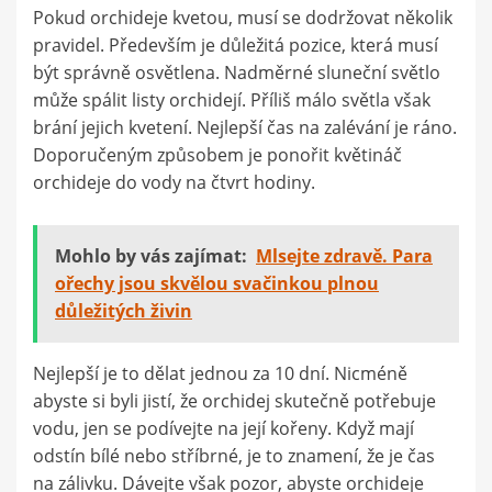
Pokud orchideje kvetou, musí se dodržovat několik
pravidel. Především je důležitá pozice, která musí
být správně osvětlena. Nadměrné sluneční světlo
může spálit listy orchidejí. Příliš málo světla však
brání jejich kvetení. Nejlepší čas na zalévání je ráno.
Doporučeným způsobem je ponořit květináč
orchideje do vody na čtvrt hodiny.
Mohlo by vás zajímat:
Mlsejte zdravě. Para
ořechy jsou skvělou svačinkou plnou
důležitých živin
Nejlepší je to dělat jednou za 10 dní. Nicméně
abyste si byli jistí, že orchidej skutečně potřebuje
vodu, jen se podívejte na její kořeny. Když mají
odstín bílé nebo stříbrné, je to znamení, že je čas
na zálivku. Dávejte však pozor, abyste orchideje