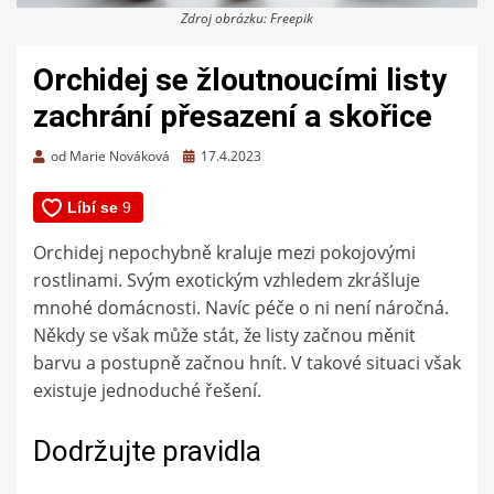
Zdroj obrázku: Freepik
Orchidej se žloutnoucími listy
zachrání přesazení a skořice
Zveřejněno
od
Marie Nováková
17.4.2023
dne
Orchidej nepochybně kraluje mezi pokojovými
rostlinami. Svým exotickým vzhledem zkrášluje
mnohé domácnosti. Navíc péče o ni není náročná.
Někdy se však může stát, že listy začnou měnit
barvu a postupně začnou hnít. V takové situaci však
existuje jednoduché řešení.
Dodržujte pravidla