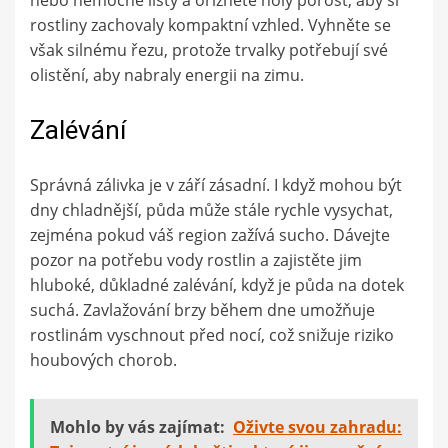
rostliny zachovaly kompaktní vzhled. Vyhněte se
však silnému řezu, protože trvalky potřebují své
olistění, aby nabraly energii na zimu.
Zalévání
Správná zálivka je v září zásadní. I když mohou být
dny chladnější, půda může stále rychle vysychat,
zejména pokud váš region zažívá sucho. Dávejte
pozor na potřebu vody rostlin a zajistěte jim
hluboké, důkladné zalévání, když je půda na dotek
suchá. Zavlažování brzy během dne umožňuje
rostlinám vyschnout před nocí, což snižuje riziko
houbových chorob.
Mohlo by vás zajímat:
Oživte svou zahradu: