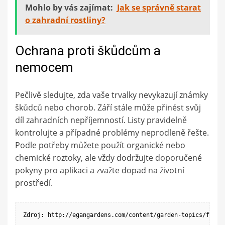
Mohlo by vás zajímat:
Jak se správně starat
o zahradní rostliny?
Ochrana proti škůdcům a
nemocem
Pečlivě sledujte, zda vaše trvalky nevykazují známky
škůdců nebo chorob. Září stále může přinést svůj
díl zahradních nepříjemností. Listy pravidelně
kontrolujte a případné problémy neprodleně řešte.
Podle potřeby můžete použít organické nebo
chemické roztoky, ale vždy dodržujte doporučené
pokyny pro aplikaci a zvažte dopad na životní
prostředí.
Zdroj: http://egangardens.com/content/garden-topics/fall-