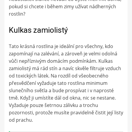
pokud si chcete i během zimy užívat nádherných
rostlin?
Kulkas zamiolistý
Tato krásná rostlina je ideální pro všechny, kdo
zapomínají na zalévání, a zároveň je velmi odolná
vůči nepříznivým domácím podmínkám. Kulkas
zamiolistý má rád stín a navíc skvěle filtruje vzduch
od toxických látek. Na rozdíl od všeobecného
přesvědčení vyžaduje tato rostlina minimum
slunečního světla a bude prospívat i v naprosté
tmě. Když ji umístíte dál od okna, nic se nestane.
Vyžaduje pouze šetrnou zálivku a trochu
pozornosti, protože musíte pravidelně čistit její listy
od prachu.