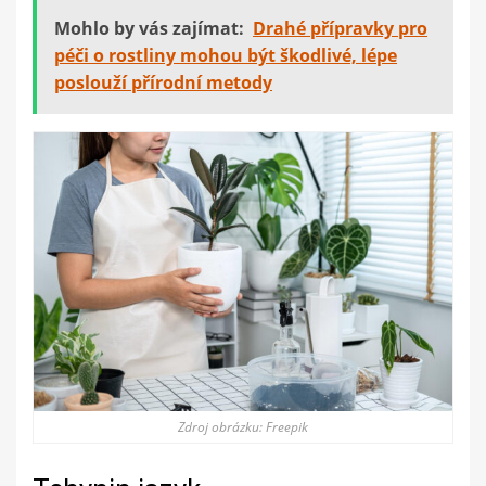
Mohlo by vás zajímat:
Drahé přípravky pro
péči o rostliny mohou být škodlivé, lépe
poslouží přírodní metody
Zdroj obrázku: Freepik